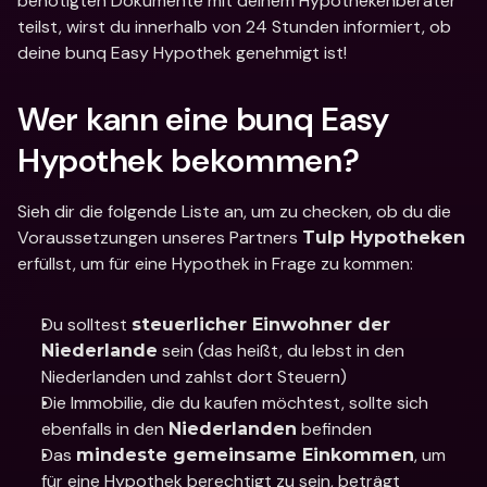
benötigten Dokumente mit deinem Hypothekenberater 
teilst, wirst du innerhalb von 24 Stunden informiert, ob 
deine bunq Easy Hypothek genehmigt ist!
Wer kann eine bunq Easy 
Hypothek bekommen?
Sieh dir die folgende Liste an, um zu checken, ob du die 
Voraussetzungen unseres Partners 
Tulp Hypotheken
erfüllst, um für eine Hypothek in Frage zu kommen:
Du solltest 
steuerlicher Einwohner der 
 sein (das heißt, du lebst in den 
Niederlande
Niederlanden und zahlst dort Steuern)
Die Immobilie, die du kaufen möchtest, sollte sich 
ebenfalls in den 
 befinden
Niederlanden
Das 
, um 
mindeste gemeinsame Einkommen
für eine Hypothek berechtigt zu sein, beträgt 