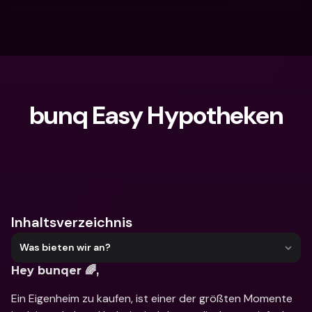
bunq Easy Hypotheken
Wonach suchst du?
Inhaltsverzeichnis
Was bieten wir an?
Hey bunqer 🌈,
Ein Eigenheim zu kaufen, ist einer der größten Momente 