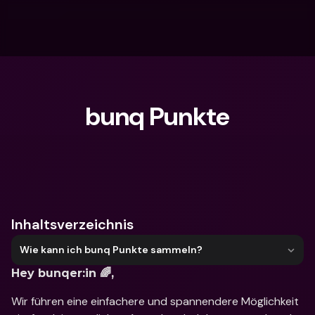
bunq Punkte
Wonach suchst du?
Inhaltsverzeichnis
Wie kann ich bunq Punkte sammeln?
Hey bunqer:in 🌈,
Wir führen eine einfachere und spannendere Möglichkeit 