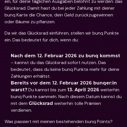
ein, für deine täglichen Ausgaben belohnt zu werden: das 
Glücksrad. Damit hast du bei jeder Zahlung mit deiner 
bunq Karte die Chance, dein Geld zurückzugewinnen 
oder Bäume zu pflanzen. 
Da wir das Glücksrad einführen, stellen wir bunq Punkte 
ein. Das bedeutet für dich, wenn du: 
Nach dem 12. Februar 2026 zu bunq kommst
– kannst du das Glücksrad sofort nutzen. Das 
bedeutet, dass du keine bunq Punkte mehr für deine 
Zahlungen erhältst. 
Bereits vor dem 12. Februar 2026 bunqer:in 
 Du kannst bis zum 
 weiterhin 
warst?
13. April 2026
bunq Punkte sammeln. Nach diesem Datum kannst du 
mit dem 
 weiterhin tolle Prämien 
Glücksrad
verdienen.
Was passiert mit meinen bestehenden bunq Points? 