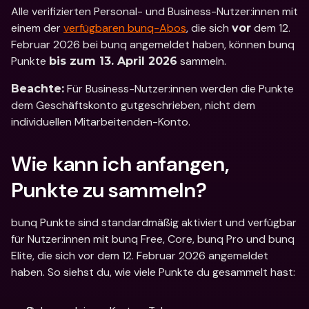
Alle verifizierten Personal- und Business-Nutzer:innen mit 
einem der 
verfügbaren bunq-Abos
, die sich 
 dem 12. 
vor
Februar 2026 bei bunq angemeldet haben, können bunq 
Punkte 
 sammeln.
bis zum 13. April 2026
 Für Business-Nutzer:innen werden die Punkte 
Beachte:
dem Geschäftskonto gutgeschrieben, nicht dem 
individuellen Mitarbeitenden-Konto.
Wie kann ich anfangen, 
Punkte zu sammeln?
bunq Punkte sind standardmäßig aktiviert und verfügbar 
für Nutzer:innen mit bunq Free, Core, bunq Pro und bunq 
Elite, die sich vor dem 12. Februar 2026 angemeldet 
haben. So siehst du, wie viele Punkte du gesammelt hast: