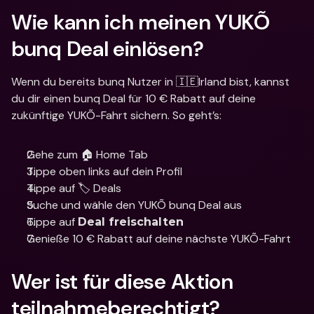
Wie kann ich meinen YUKÕ 
bunq Deal einlösen?
Wenn du bereits bunq Nutzer in 🇮🇪Irland bist, kannst 
du dir einen bunq Deal für 10 € Rabatt auf deine 
zukünftige YUKÕ-Fahrt sichern. So geht’s:
Gehe zum 🏠 Home Tab
Tippe oben links auf dein Profil
Tippe auf 🏷️ Deals
Suche und wähle den YUKÕ bunq Deal aus
Tippe auf 
Deal freischalten
Genieße 10 € Rabatt auf deine nächste YUKÕ-Fahrt
Wer ist für diese Aktion 
teilnahmeberechtigt? 