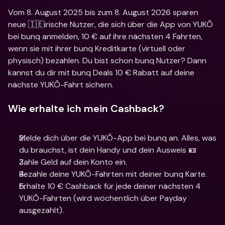
Vom 8. August 2025 bis zum 8. August 2026 sparen 
neue 🇮🇪irische Nutzer, die sich über die App von YUKÕ 
bei bunq anmelden, 10 € auf ihre nächsten 4 Fahrten, 
wenn sie mit ihrer bunq Kreditkarte (virtuell oder 
physisch) bezahlen. Du bist schon bunq Nutzer? Dann 
kannst du dir mit bunq Deals 10 € Rabatt auf deine 
nächste YUKÕ-Fahrt sichern.
Wie erhalte ich mein Cashback?
Melde dich über die YUKÕ-App bei bunq an. Alles, was 
du brauchst, ist dein Handy und dein Ausweis 🪪
Zahle Geld auf dein Konto ein.
Bezahle deine YUKÕ-Fahrten mit deiner bunq Karte.
Erhalte 10 € Cashback für jede deiner nächsten 4 
YUKÕ-Fahrten (wird wöchentlich über Payday 
ausgezahlt).