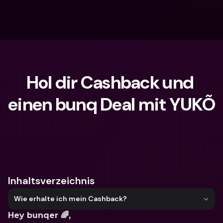
Hol dir Cashback und 
einen bunq Deal mit YUKÕ
Wonach suchst du?
Inhaltsverzeichnis
Wie erhalte ich mein Cashback?
Hey bunqer 🌈,