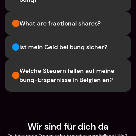
What are fractional shares?
Ist mein Geld bei bunq sicher?
Welche Steuern fallen auf meine 
bunq-Ersparnisse in Belgien an?
Wir sind für dich da
Du hast noch Fragen oder brauchst persönliche Hilfe? 