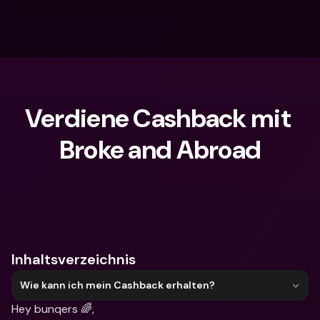
Verdiene Cashback mit 
Broke and Abroad
Wonach suchst du?
Inhaltsverzeichnis
Wie kann ich mein Cashback erhalten?
Hey bunqers 🌈,