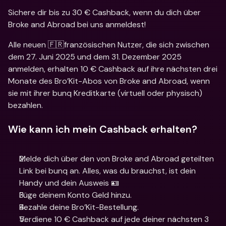
Sichere dir bis zu 30 € Cashback, wenn du dich über 
Broke and Abroad bei uns anmeldest!
Alle neuen 🇫🇷französischen Nutzer, die sich zwischen 
dem 27. Juni 2025 und dem 31. Dezember 2025 
anmelden, erhalten 10 € Cashback auf ihre nächsten drei 
Monate des Bro’Kit-Abos von Broke and Abroad, wenn 
sie mit ihrer bunq Kreditkarte (virtuell oder physisch) 
bezahlen.
Wie kann ich mein Cashback erhalten?
Melde dich über den von Broke and Abroad geteilten 
Link bei bunq an. Alles, was du brauchst, ist dein 
Handy und dein Ausweis 🪪
Füge deinem Konto Geld hinzu.
Bezahle deine Bro’Kit-Bestellung.
Verdiene 10 € Cashback auf jede deiner nächsten 3 