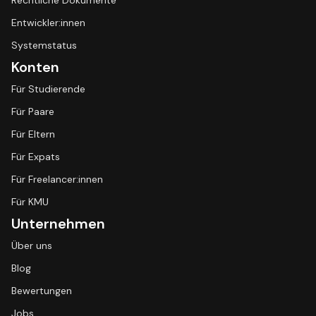
Rechtliche Dokumente
Entwickler:innen
Systemstatus
Konten
Für Studierende
Für Paare
Für Eltern
Für Expats
Für Freelancer:innen
Für KMU
Unternehmen
Über uns
Blog
Bewertungen
Jobs