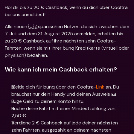
Hol dir bis zu 20 € Cashback, wenn du dich über Cooltra 
bei uns anmeldest!
Alle neuen 🇪🇸spanischen Nutzer, die sich zwischen dem 
7. Juli und dem 31. August 2025 anmelden, erhalten bis 
zu 20 € Cashback auf ihre nächsten zehn Cooltra-
Fahrten, wenn sie mit ihrer bunq Kreditkarte (virtuell oder 
physisch) bezahlen.
Wie kann ich mein Cashback erhalten?
Melde dich für bunq über den Cooltra-
Link
 an. Du 
brauchst nur dein Handy und deinen Ausweis 🪪
Füge Geld zu deinem Konto hinzu.
Buche deine Fahrt mit einer Mindestzahlung von 
2,50 €
Verdiene 2 € Cashback auf jede deiner nächsten 
zehn Fahrten, ausgezahlt an deinem nächsten 