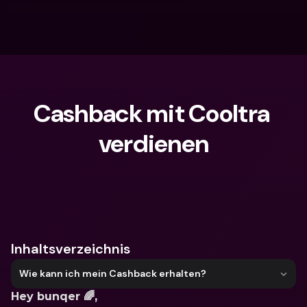
Cashback mit Cooltra 
verdienen
Wonach suchst du?
Inhaltsverzeichnis
Wie kann ich mein Cashback erhalten?
Hey bunqer 🌈,