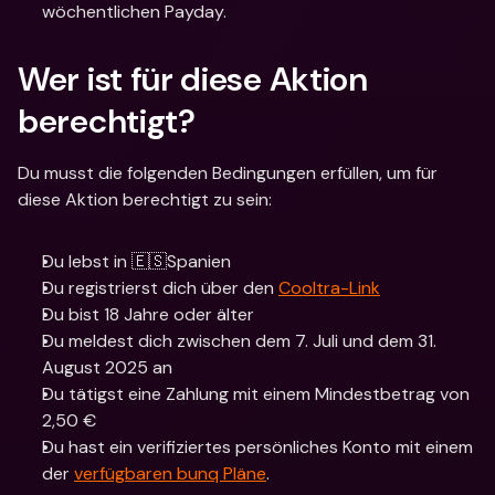
wöchentlichen Payday. 
Wer ist für diese Aktion 
berechtigt? 
Du musst die folgenden Bedingungen erfüllen, um für 
diese Aktion berechtigt zu sein:
Du lebst in 🇪🇸Spanien
Du registrierst dich über den 
Cooltra-Link
Du bist 18 Jahre oder älter
Du meldest dich zwischen dem 7. Juli und dem 31. 
August 2025 an
Du tätigst eine Zahlung mit einem Mindestbetrag von 
2,50 €
Du hast ein verifiziertes persönliches Konto mit einem 
der 
verfügbaren bunq Pläne
.