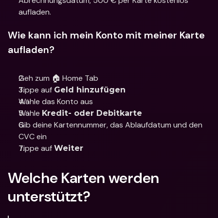
Abrechnungsdatum, 500 € per Karte kostenlos 
aufladen.
Wie kann ich mein Konto mit meiner Karte 
aufladen?
Geh zum 🏠 Home Tab
Tippe auf 
Geld hinzufügen
Wähle das Konto aus
Wähle 
Kredit- oder Debitkarte
Gib deine Kartennummer, das Ablaufdatum und den 
CVC ein
Tippe auf 
Weiter
Welche Karten werden 
unterstützt?