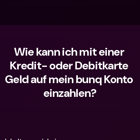
Wie kann ich mit einer 
Kredit- oder Debitkarte 
Geld auf mein bunq Konto 
einzahlen?
Wonach suchst du?