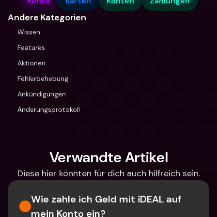
Konto
Karten
Konten
Zahlungen
Andere Kategorien
Wissen
Features
Aktionen
Fehlerbehebung
Ankündigungen
Änderungsprotokoll
Verwandte Artikel
Diese hier könnten für dich auch hilfreich sein.
Wie zahle ich Geld mit iDEAL auf 
mein Konto ein?