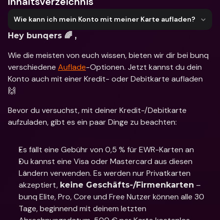
Inhaltsverzeichnis
Wie kann ich mein Konto mit meiner Karte aufladen?
Hey bunqers 🌈 ,
Wie die meisten von euch wissen, bieten wir dir bei bunq 
verschiedene 
Auflade
-Optionen. Jetzt kannst du dein 
Konto auch mit einer Kredit- oder Debitkarte aufladen 
🙌
Bevor du versuchst, mit deiner Kredit-/Debitkarte 
aufzuladen, gibt es ein paar Dinge zu beachten:
Es fällt eine Gebühr von 0,5 % für EWR-Karten an
Du kannst eine Visa oder Mastercard aus diesen 
Ländern verwenden. Es werden nur Privatkarten 
akzeptiert, 
 – 
keine Geschäfts-/Firmenkarten
bunq Elite, Pro, Core und Free Nutzer können alle 30 
Tage, beginnend mit deinem letzten 