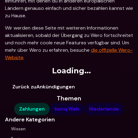
einführen, mit denen du in anderen europäischen 
Ländern genauso einfach und sicher bezahlen kannst wie 
zu Hause. 
Wir werden diese Seite mit weiteren Informationen 
aktualisieren, sobald der Übergang zu Wero fortschreitet 
und noch mehr coole neue Features verfügbar sind. Um 
mehr über Wero zu erfahren, besuche 
die offizielle Wero-
Website
. 
Loading...
Zurück zuAnkündigungen
Themen
Zahlungen
bunq Web
Niederlande
Andere Kategorien
Wissen