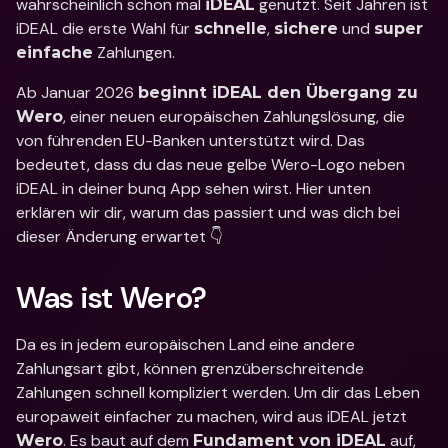
wahrscheinlich schon mal 
 genutzt. Seit Jahren ist 
iDEAL
iDEAL die erste Wahl für 
, 
 und 
schnelle
sichere
super 
 Zahlungen. 
einfache
Ab Januar 2026 
beginnt iDEAL den Übergang zu 
, einer neuen europäischen Zahlungslösung, die 
Wero
von führenden EU-Banken unterstützt wird. Das 
bedeutet, dass du das neue gelbe Wero-Logo neben 
iDEAL in deiner bunq App sehen wirst. Hier unten 
erklären wir dir, warum das passiert und was dich bei 
dieser Änderung erwartet 👇
Was ist Wero? 
Da es in jedem europäischen Land eine andere 
Zahlungsart gibt, können grenzüberschreitende 
Zahlungen schnell kompliziert werden. Um dir das Leben 
europaweit einfacher zu machen, wird aus iDEAL jetzt 
. Es baut auf dem 
 auf, 
Wero
Fundament von iDEAL