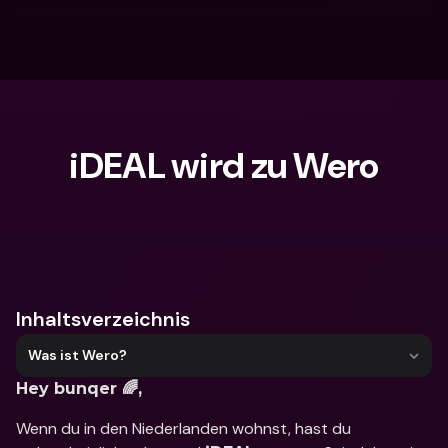
iDEAL wird zu Wero
Wonach suchst du?
Inhaltsverzeichnis
Was ist Wero?
Hey bunqer 🌈, 
Wenn du in den Niederlanden wohnst, hast du 