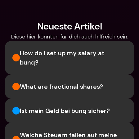
Neueste Artikel
Diese hier könnten für dich auch hilfreich sein.
How do I set up my salary at 
bunq?
What are fractional shares?
Ist mein Geld bei bunq sicher?
Welche Steuern fallen auf meine 