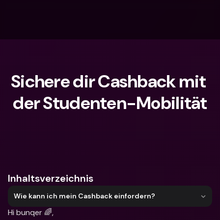
Sichere dir Cashback mit 
der Studenten-Mobilität
Wonach suchst du?
Inhaltsverzeichnis
Wie kann ich mein Cashback einfordern?
Hi bunqer 🌈,