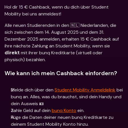
Hol dir 15 € Cashback, wenn du dich über Student 
Mobility bei uns anmeldest!
Alle neuen Studierenden in den 🇳🇱 Niederlanden, die 
sich zwischen dem 14. August 2025 und dem 31. 
Dezember 2025 anmelden, erhalten 15 € Cashback auf 
ihre nächste Zahlung an Student Mobility, wenn sie 
 mit ihrer bunq Kreditkarte (virtuell oder 
direkt
physisch) bezahlen.
Wie kann ich mein Cashback einfordern?
Melde dich über den 
Student Mobility Anmeldelink
 bei 
bunq an. Alles, was du brauchst, sind dein Handy und 
dein Ausweis 🪪
Zahle Geld auf dein 
bunq Konto
 ein.
Füge die Daten deiner neuen bunq Kreditkarte zu 
deinem Student Mobility Konto hinzu.