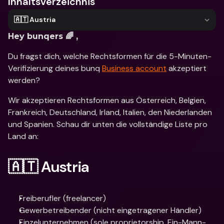
Inhaltsverzeichnis
🇦🇹 Austria
Hey bunqers 🌈 ,
Du fragst dich, welche Rechtsformen für die 5-Minuten-
Verifizierung deines bunq 
Business account
 akzeptiert 
werden?
Wir akzeptieren Rechtsformen aus Österreich, Belgien, 
Frankreich, Deutschland, Irland, Italien, den Niederlanden 
und Spanien. Schau dir unten die vollständige Liste pro 
Land an:
🇦🇹 Austria
Freiberufler (freelancer)
Gewerbetreibender (nicht eingetragener Händler)
Einzelunternehmen (sole proprietorship, Ein-Mann-