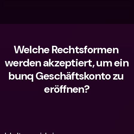
Welche Rechtsformen 
werden akzeptiert, um ein 
bunq Geschäftskonto zu 
eröffnen?
Wonach suchst du?