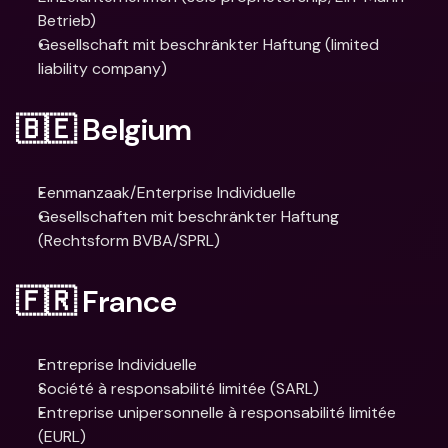
Betrieb)
Gesellschaft mit beschränkter Haftung (limited 
liability company)
🇧🇪 Belgium
Eenmanzaak/Enterprise Individuelle
Gesellschaften mit beschränkter Haftung 
(Rechtsform BVBA/SPRL)
🇫🇷 France
Entreprise Individuelle
Société à responsabilité limitée (SARL)
Entreprise unipersonnelle à responsabilité limitée 
(EURL)