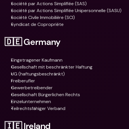
Société par Actions Simplifiée (SAS)
Société par Actions Simplifiée Unipersonnelle (SASU)
Société Civile Immobilière (SCI) 
Syndicat de Copropriéte 
🇩🇪 Germany
Eingetragener Kaufmann
Gesellschaft mit beschränkter Haftung
UG (haftungsbeschränkt)
Freiberufler
Gewerbetreibender
Gesellschaft Bürgerlichen Rechts
Einzelunternehmen
Teilrechtsfähiger Verband
🇮🇪 Ireland