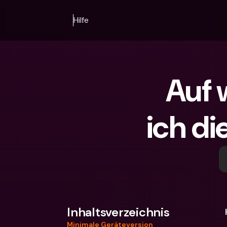
Hilfe
Auf 
ich d
Inhaltsverzeichnis
Minimale Geräteversion