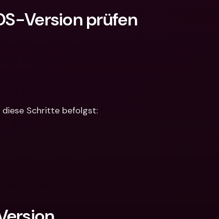
 OS-Version prüfen 
diese Schritte befolgst:
ersion 