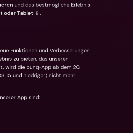
ionale Konten & 
ieren
 und das bestmögliche Erlebnis 
ährungen
Internationale Konten & 
t oder Tablet
 📱.
Fremdwährungen
neue Funktionen und Verbesserungen 
bnis zu bieten, das unseren 
t, wird die bunq-App ab dem 20. 
 15 und niedriger) nicht mehr 
nserer App sind: 