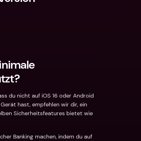
nimale 
tzt?
ass du nicht auf iOS 16 oder Android 
Gerät hast, empfehlen wir dir, ein 
lben Sicherheitsfeatures bietet wie 
icher Banking machen, indem du auf 