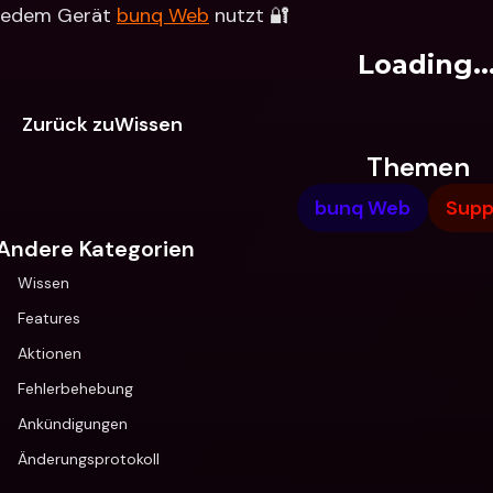
jedem Gerät 
bunq Web
 nutzt 🔐
Loading..
Zurück zuWissen
Themen
bunq Web
Supp
Andere Kategorien
Wissen
Features
Aktionen
Fehlerbehebung
Ankündigungen
Änderungsprotokoll