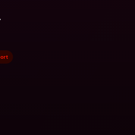
.
ort