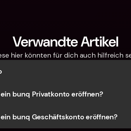
Verwandte Artikel
ese hier könnten für dich auch hilfreich se
b
ein bunq Privatkonto eröffnen?
ein bunq Geschäftskonto eröffnen?