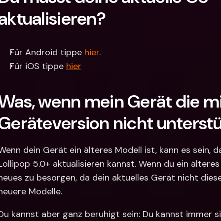
aktualisieren?
Für Android tippe 
hier
.
Für iOS tippe 
hier
Was, wenn mein Gerät die mi
Geräteversion nicht unterstü
Wenn dein Gerät ein älteres Modell ist, kann es sein, d
Lollipop 5.0+ aktualisieren kannst. Wenn du ein älteres 
neues zu besorgen, da dein aktuelles Gerät nicht diese
neuere Modelle. 
Du kannst aber ganz beruhigt sein: Du kannst immer s