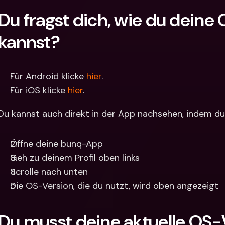
Du fragst dich, wie du deine
kannst?
Für Android klicke 
hier
.
Für iOS klicke 
hier
.
Du kannst auch direkt in der App nachsehen, indem du 
Öffne deine bunq-App
Geh zu deinem Profil oben links
Scrolle nach unten
Die OS-Version, die du nutzt, wird oben angezeigt
Du musst deine aktuelle OS-V