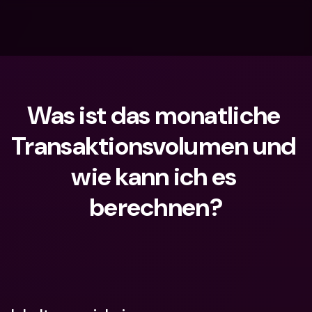
Was ist das monatliche 
Transaktionsvolumen und 
wie kann ich es 
berechnen?
Wonach suchst du?