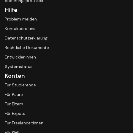
Änderungsprotokoll
Hilfe
Problem melden
Kontaktiere uns
Datenschutzerklärung
Rechtliche Dokumente
Entwickler:innen
Systemstatus
Konten
Für Studierende
Für Paare
Für Eltern
Für Expats
Für Freelancer:innen
Für KMU