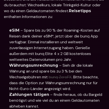
du brauchst: Wechselkurs, lokale Trinkgeld-Kultur oder 
wo du einen Geldautomaten findest.
Reisetipps
enthalten Informationen zu:
 – Spare bis zu 90 % der Roaming-Kosten auf 
eSIM
Reisen dank deiner eSIM*, jetzt über die bunq App 
verfügbar. Einmal installieren und weltweit 
zuverlässigen Internetzugang haben. Genieße 
außerdem mit bunq Elite 4 x 2 GB kostenloses 
weltweites Datenvolumen pro Jahr.
 – Sieh dir die lokale 
Währungsumrechnung
Währung an und spare bis zu 3 % bei den 
Wechselgebühren mit 
bunq ZeroFX
. Bitte beachte, 
dass die Option zur Währungsumrechnung nur für 
Nicht-Euro-Länder angezeigt wird.
 – finde heraus, ob du Bargeld 
Zahlungen tätigen
benötigst und wie viel du an einem Geldautomaten 
abheben kannst.