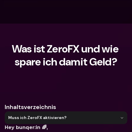
Was ist ZeroFX und wie 
spare ich damit Geld?
Wonach suchst du?
Inhaltsverzeichnis
Muss ich ZeroFX aktivieren?
Hey bunqer:in 🌈,