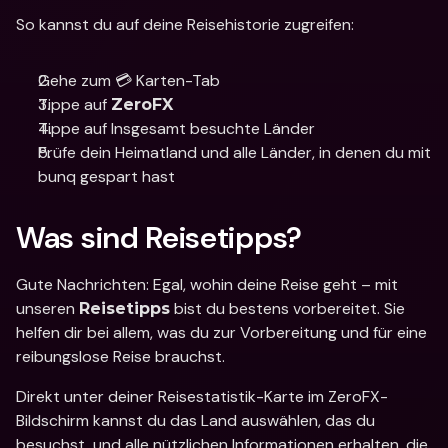
So kannst du auf deine Reisehistorie zugreifen: 
Gehe zum 💳 Karten-Tab
Tippe auf 
ZeroFX
Tippe auf Insgesamt besuchte Länder 
Prüfe dein Heimatland und alle Länder, in denen du mit 
bunq gespart hast
Was sind Reisetipps? 
Gute Nachrichten: Egal, wohin deine Reise geht – mit 
unseren 
 bist du bestens vorbereitet. Sie 
Reisetipps
helfen dir bei allem, was du zur Vorbereitung und für eine 
reibungslose Reise brauchst.
Direkt unter deiner Reisestatistik-Karte im ZeroFX-
Bildschirm kannst du das Land auswählen, das du 
besuchst, und alle nützlichen Informationen erhalten, die 