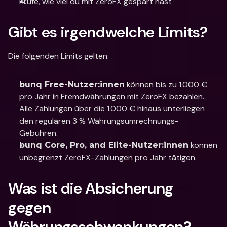
Prüfe, wie viel du mit ZeroFX gespart hast
Gibt es irgendwelche Limits?
Die folgenden Limits gelten:
 können bis zu 1.000 € 
bunq Free-Nutzer:innen
pro Jahr in Fremdwährungen mit ZeroFX bezahlen. 
Alle Zahlungen über die 1.000 € hinaus unterliegen 
den regulären 3 % Währungsumrechnungs-
Gebühren. 
 können 
bunq Core, Pro, and Elite-Nutzer:innen
unbegrenzt ZeroFX-Zahlungen pro Jahr tätigen.
Was ist die Absicherung 
gegen 
Währungsschwankungen? 