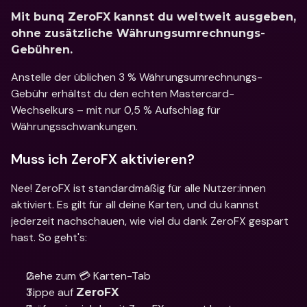
Mit bunq ZeroFX kannst du weltweit ausgeben, 
ohne zusätzliche Währungsumrechnungs-
Gebühren.
Anstelle der üblichen 3 % Währungsumrechnungs-
Gebühr erhältst du den echten Mastercard-
Wechselkurs – mit nur 0,5 % Aufschlag für 
Währungsschwankungen.
Muss ich ZeroFX aktivieren?
Nee! ZeroFX ist standardmäßig für alle Nutzer:innen 
aktiviert. Es gilt für all deine Karten, und du kannst 
jederzeit nachschauen, wie viel du dank ZeroFX gespart 
hast. So geht's: 
Gehe zum 💳 Karten-Tab
Tippe auf 
ZeroFX