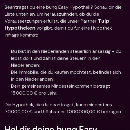
Beantragst du eine bunq Easy Hypothek? Schau dir die 
Liste unten an, um herauszufinden, ob du die 
Voraussetzungen erfüllst, die unser Partner 
Tulp 
 vorgibt, damit du für eine Hypothek 
Hypotheken
infrage kommst:
Du bist in den Niederlanden steuerlich ansässig – du 
lebst dort und zahlst deine Steuern in den 
Niederlanden; 
Die Immobilie, die du kaufen möchtest, befindet sich 
in den Niederlanden; 
Dein gemeinsames Mindesteinkommen beträgt 
15.000,00 € pro Jahr. 
Die Hypothek, die du beantragst, kann mindestens 
70.000,00 € und höchstens 1.000.000,00 € betragen
Hol dir deine bunq Easy 