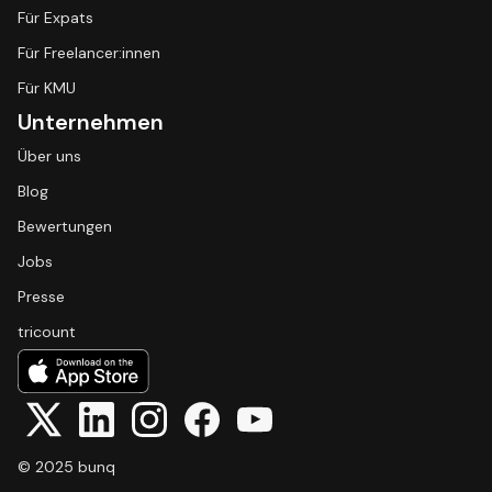
Für Expats
Für Freelancer:innen
Für KMU
Unternehmen
Über uns
Blog
Bewertungen
Jobs
Presse
tricount
© 2025 bunq