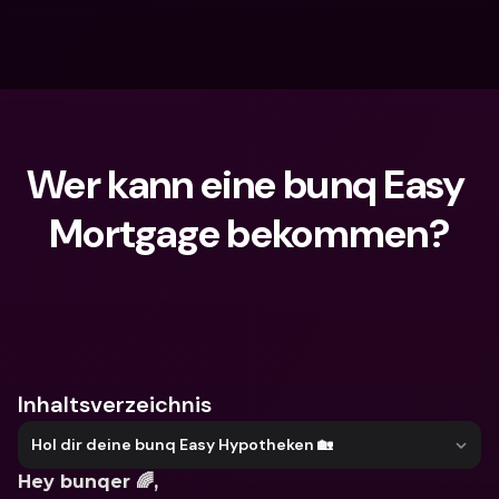
Wer kann eine bunq Easy 
Mortgage bekommen?
Wonach suchst du?
Inhaltsverzeichnis
Hol dir deine bunq Easy Hypotheken 🏡
Hey bunqer 🌈,