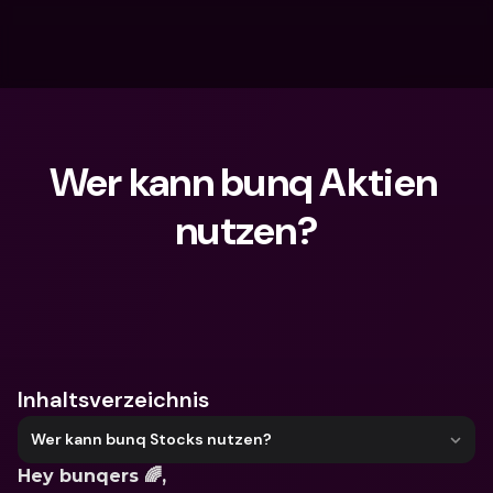
Wer kann bunq Aktien 
nutzen?
Wonach suchst du?
Inhaltsverzeichnis
Wer kann bunq Stocks nutzen?
Hey bunqers 🌈,