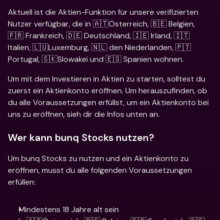
Aktuell ist die Aktien-Funktion für unsere verifizierten 
Nutzer verfügbar, die in 🇦🇹Österreich, 🇧🇪 Belgien, 
🇫🇷 Frankreich, 🇩🇪 Deutschland, 🇮🇪 Irland, 🇮🇹 
Italien, 🇱🇺Luxemburg, 🇳🇱 den Niederlanden, 🇵🇹
Portugal, 🇸🇰Slowakei und 🇪🇸 Spanien wohnen. 
Um mit dem Investieren in Aktien zu starten, solltest du 
zuerst ein Aktienkonto eröffnen. Um herauszufinden, ob 
du alle Voraussetzungen erfüllst, um ein Aktienkonto bei 
uns zu eröffnen, sieh dir die Infos unten an.
Wer kann bunq Stocks nutzen?
Um bunq Stocks zu nutzen und ein Aktienkonto zu 
eröffnen, musst du alle folgenden Voraussetzungen 
erfüllen:
Mindestens 18 Jahre alt sein