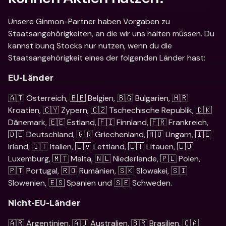
Unsere Ginmon-Partner haben Vorgaben zu 
Staatsangehörigkeiten, an die wir uns halten müssen. Du 
kannst bunq Stocks nur nutzen, wenn du die 
Staatsangehörigkeit eines der folgenden Länder hast:
EU-Länder
🇦🇹 Österreich, 🇧🇪 Belgien, 🇧🇬 Bulgarien, 🇭🇷 
Kroatien, 🇨🇾 Zypern, 🇨🇿 Tschechische Republik, 🇩🇰 
Dänemark, 🇪🇪 Estland, 🇫🇮 Finnland, 🇫🇷 Frankreich, 
🇩🇪 Deutschland, 🇬🇷 Griechenland, 🇭🇺 Ungarn, 🇮🇪 
Irland, 🇮🇹 Italien, 🇱🇻 Lettland, 🇱🇹 Litauen, 🇱🇺 
Luxemburg, 🇲🇹 Malta, 🇳🇱 Niederlande, 🇵🇱 Polen, 
🇵🇹 Portugal, 🇷🇴 Rumänien, 🇸🇰 Slowakei, 🇸🇮 
Slowenien, 🇪🇸 Spanien und 🇸🇪 Schweden.
Nicht-EU-Länder
🇦🇷 Argentinien, 🇦🇺 Australien, 🇧🇷 Brasilien, 🇨🇦 