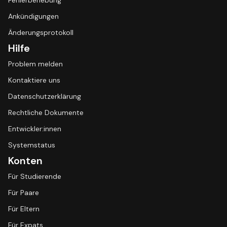
Fehlerbehebung
Ankündigungen
Änderungsprotokoll
Hilfe
Problem melden
Kontaktiere uns
Datenschutzerklärung
Rechtliche Dokumente
Entwickler:innen
Systemstatus
Konten
Für Studierende
Für Paare
Für Eltern
Für Expats