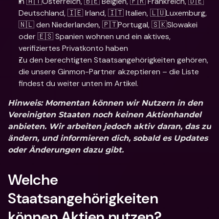
In 🇦🇹Österreich, 🇧🇪 Belgien, 🇫🇷 Frankreich, 🇩🇪 
Deutschland, 🇮🇪 Irland, 🇮🇹 Italien, 🇱🇺Luxemburg, 
🇳🇱 den Niederlanden, 🇵🇹Portugal, 🇸🇰Slowakei 
oder 🇪🇸 Spanien wohnen und ein aktives, 
verifiziertes Privatkonto haben
Zu den berechtigten Staatsangehörigkeiten gehören, 
die unsere Ginmon-Partner akzeptieren – die Liste 
findest du weiter unten im Artikel.
Hinweis:
 Momentan können wir Nutzern in den 
Vereinigten Staaten noch keinen Aktienhandel 
anbieten. Wir arbeiten jedoch aktiv daran, das zu 
ändern, und informieren dich, sobald es Updates 
oder Änderungen dazu gibt.
Welche 
Staatsangehörigkeiten 
können Aktien nutzen?