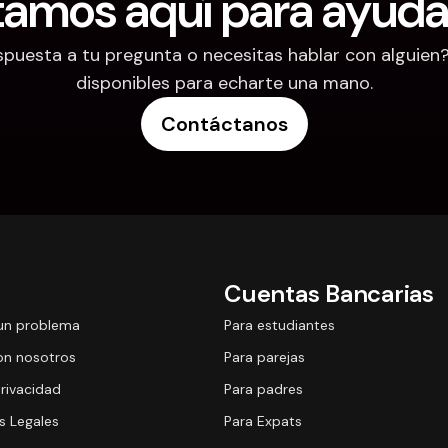
tamos aquí para ayuda
puesta a tu pregunta o necesitas hablar con alguien
disponibles para echarte una mano.
Contáctanos
Cuentas Bancarias
un problema
Para estudiantes
on nosotros
Para parejas
Privacidad
Para padres
 Legales
Para Expats