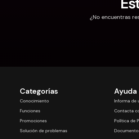
Es
¿No encuentras res
Categorías
Ayuda
Conocimiento
Informa de 
Funciones
Contacta c
Promociones
Política de 
Solución de problemas
Documentos