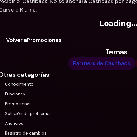
recibir el Cashback. No se abonará Cashback por pagos
Curve o Klarna.
Loading..
Volver aPromociones
Temas
Partners de Cashback
Otras categorías
Conocimiento
Funciones
Promociones
Solución de problemas
Anuncios
Registro de cambios