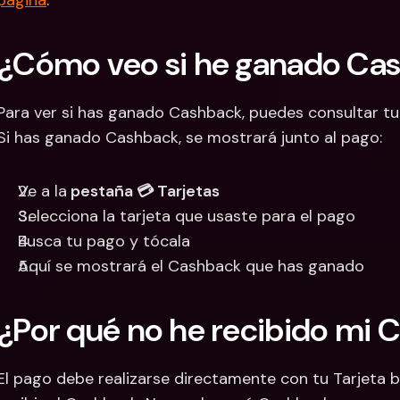
página
.
¿Cómo veo si he ganado Ca
Para ver si has ganado Cashback, puedes consultar tu 
Si has ganado Cashback, se mostrará junto al pago:
Ve a la
 pestaña 💳 Tarjetas
Selecciona la tarjeta que usaste para el pago
Busca tu pago y tócala
Aquí se mostrará el Cashback que has ganado
¿Por qué no he recibido mi 
El pago debe realizarse directamente con tu Tarjeta bun