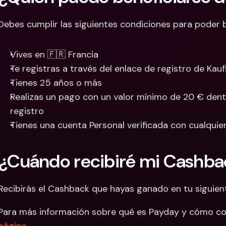
Debes cumplir las siguientes condiciones para poder 
Vives en 🇫🇷 Francia
Te registras a través del enlace de registro de Kau
Tienes 25 años o más
Realizas un pago con un valor mínimo de 20 € dentr
registro
Tienes una cuenta Personal verificada con cualquie
¿Cuándo recibiré mi Cashba
Recibirás el Cashback que hayas ganado en tu siguie
Para más información sobre qué es Payday y cómo cons