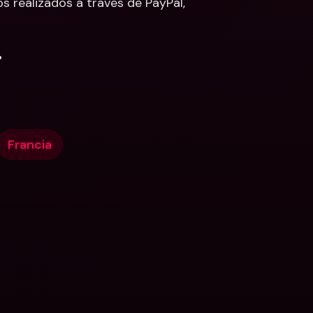
 realizados a través de PayPal, 
.
Francia