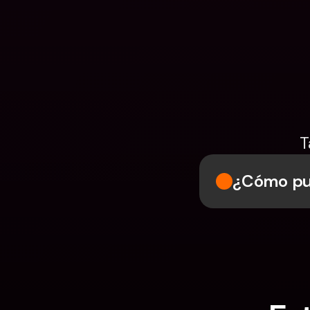
T
¿Cómo pue