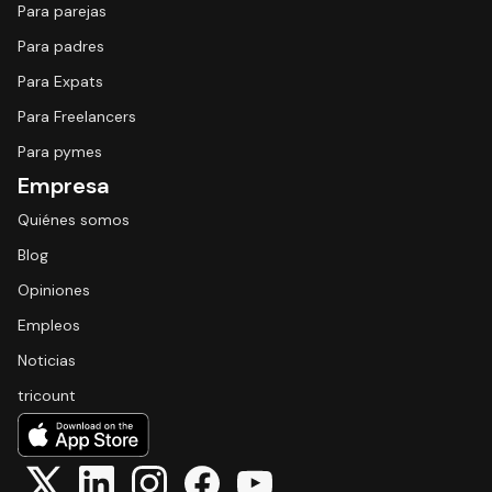
Para parejas
Para padres
Para Expats
Para Freelancers
Para pymes
Empresa
Quiénes somos
Blog
Opiniones
Empleos
Noticias
tricount