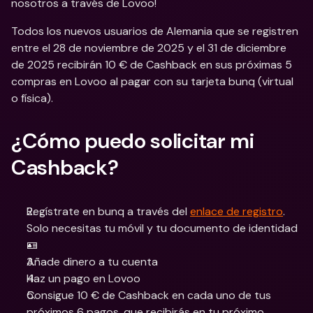
nosotros a través de Lovoo! 
Todos los nuevos usuarios de Alemania que se registren 
entre el 28 de noviembre de 2025 y el 31 de diciembre 
de 2025 recibirán 10 € de Cashback en sus próximas 5 
compras en Lovoo al pagar con su tarjeta bunq (virtual 
o física). 
¿Cómo puedo solicitar mi 
Cashback?
Regístrate en bunq a través del 
enlace de registro
. 
Solo necesitas tu móvil y tu documento de identidad 
🪪
Añade dinero a tu cuenta
Haz un pago en Lovoo
Consigue 10 € de Cashback en cada uno de tus 
próximos 6 pagos, que recibirás en tu próximo 