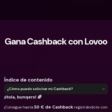
Gana Cashback con Lovoo
¿Qué estás buscando?
Índice de contenido
¿Cómo puedo solicitar mi Cashback?
¡Hola, bunqers! 🌈
¡Consigue hasta 
 registrándote con 
50 € de Cashback