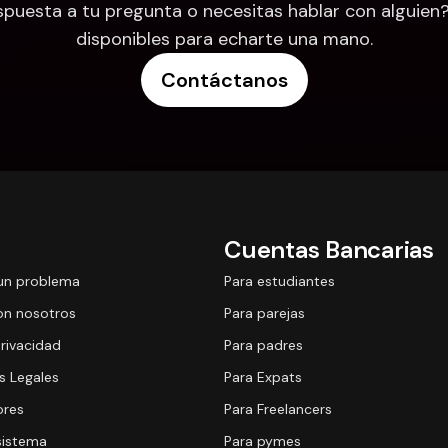
puesta a tu pregunta o necesitas hablar con alguien
disponibles para echarte una mano.
Contáctanos
Cuentas Bancarias
un problema
Para estudiantes
on nosotros
Para parejas
Privacidad
Para padres
 Legales
Para Expats
ores
Para Freelancers
sistema
Para pymes