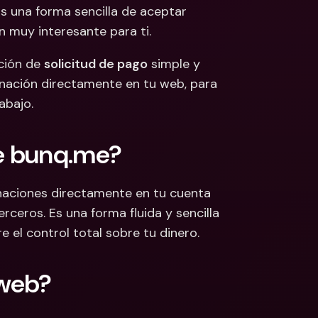
s una forma sencilla de aceptar 
 Bancarias 
 muy interesante para ti. 
isas
cionales y Divisas
ción de 
solicitud de pago
 simple y 
nación directamente en tu web, para 
abajo.
e bunq.me?
naciones directamente en tu cuenta 
eros. Es una forma fluida y sencilla 
el control total sobre tu dinero.
 web?