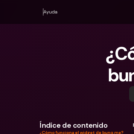
Ayuda
¿Có
bun
Índice de contenido
¿Cómo funciona el widget de bunq.me?