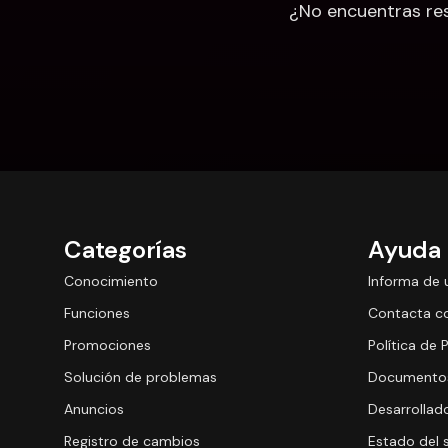
¿No encuentras res
Categorías
Ayuda
Conocimiento
Informa de 
Funciones
Contacta c
Promociones
Política de 
Solución de problemas
Documentos
Anuncios
Desarrollad
Registro de cambios
Estado del 