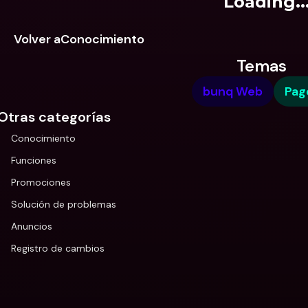
Loading..
Volver aConocimiento
Temas
bunq Web
Pag
Otras categorías
Conocimiento
Funciones
Promociones
Solución de problemas
Anuncios
Registro de cambios