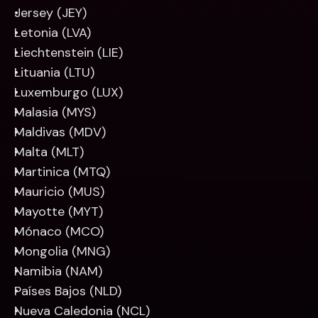
Jersey (JEY)
Letonia (LVA)
Liechtenstein (LIE)
Lituania (LTU)
Luxemburgo (LUX)
Malasia (MYS)
Maldivas (MDV)
Malta (MLT)
Martinica (MTQ)
Mauricio (MUS)
Mayotte (MYT)
Mónaco (MCO)
Mongolia (MNG)
Namibia (NAM)
Países Bajos (NLD)
Nueva Caledonia (NCL)