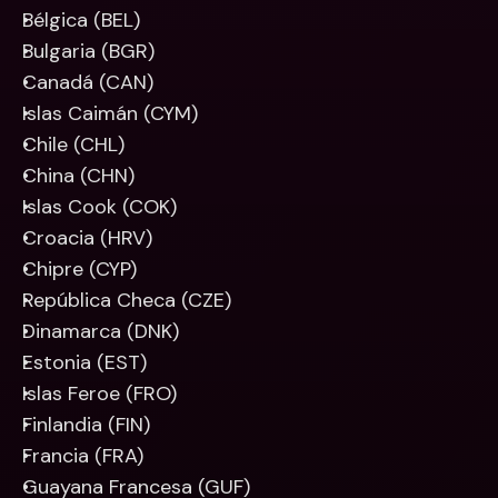
Bélgica (BEL)
Bulgaria (BGR)
Canadá (CAN)
Islas Caimán (CYM)
Chile (CHL)
China (CHN)
Islas Cook (COK)
Croacia (HRV)
Chipre (CYP)
República Checa (CZE)
Dinamarca (DNK)
Estonia (EST)
Islas Feroe (FRO)
Finlandia (FIN)
Francia (FRA)
Guayana Francesa (GUF)