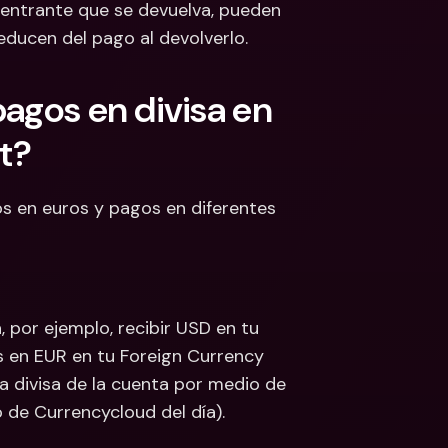
 entrante que se devuelva, pueden 
educen del pago al devolverlo.
agos en divisa en 
t?
os en euros y pagos en diferentes 
 por ejemplo, recibir USD en tu 
 en EUR en tu Foreign Currency 
divisa de la cuenta por medio de 
de Currencycloud del día). 