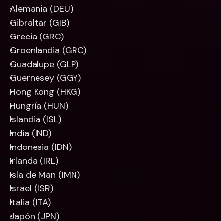
Alemania (DEU)
Gibraltar (GIB)
Grecia (GRC)
Groenlandia (GRC)
Guadalupe (GLP)
Guernesey (GGY)
Hong Kong (HKG)
Hungría (HUN)
Islandia (ISL)
India (IND)
Indonesia (IDN)
Irlanda (IRL)
Isla de Man (IMN)
Israel (ISR)
Italia (ITA)
Japón (JPN)