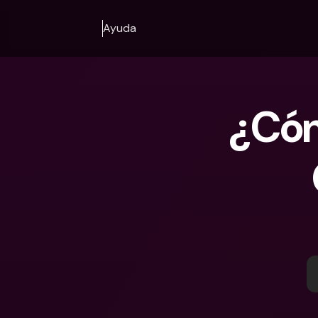
Ayuda
¿Cóm