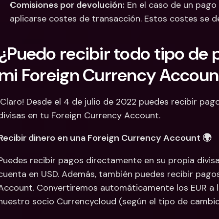
Comisiones por devolución:
 En el caso de un pago
aplicarse costes de transacción. Estos costes se d
¿Puedo recibir todo tipo de p
mi Foreign Currency Accoun
¡Claro! Desde el 4 de julio de 2022 puedes recibir pag
divisas en tu Foreign Currency Account. 
Recibir dinero en una Foreign Currency Account 🌍
Puedes recibir pagos directamente en su propia divisa,
cuenta en USD. Además, también puedes recibir pagos
Account. Convertiremos automáticamente los EUR a la 
nuestro socio Currencycloud (según el tipo de cambio 