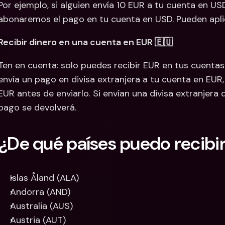
Por ejemplo, si alguien envía 10 EUR a tu cuenta en US
abonaremos el pago en tu cuenta en USD. Pueden apli
Recibir dinero en una cuenta en EUR 🇪🇺
Ten en cuenta: solo puedes recibir EUR en tus cuentas 
envía un pago en divisa extranjera a tu cuenta en EUR,
EUR antes de enviarlo. Si envían una divisa extranjera 
pago se devolverá.
¿De qué países puedo recibir
Islas Åland (ALA)
Andorra (AND)
Australia (AUS)
Austria (AUT)