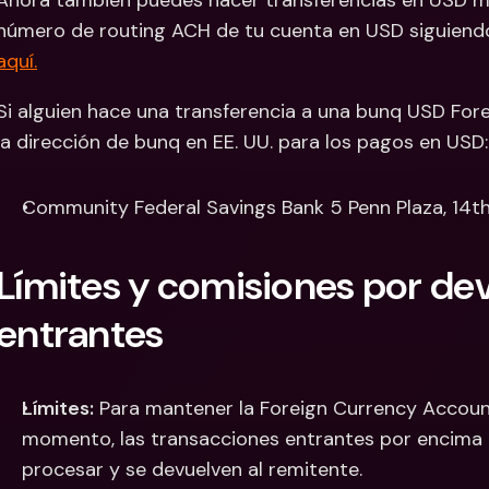
Ahora también puedes hacer transferencias en USD má
aquí.
Si alguien hace una transferencia a una bunq USD Fore
la dirección de bunq en EE. UU. para los pagos en USD:
Community Federal Savings Bank 5 Penn Plaza, 14th
Límites y comisiones por dev
entrantes
Límites:
 Para mantener la Foreign Currency Account
momento, las transacciones entrantes por encima 
procesar y se devuelven al remitente.