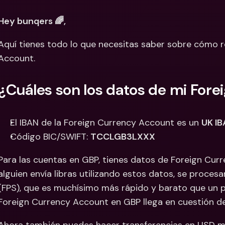
Cuentas Bancarias 
Cuentas
Hey bunqers 🌈, 
Internacionales y Div
Interna
Aquí tienes todo lo que necesitas saber sobre cómo re
Account. 
¿Cuáles son los datos de mi For
El IBAN de la Foreign Currency Account es un 
UK I
Código BIC/SWIFT: 
TCCLGB3LXXX
Para las cuentas en GBP, tienes datos de Foreign Curr
alguien envía libras utilizando estos datos, se proce
(FPS), que es muchísimo más rápido y barato que un p
Foreign Currency Account en GBP llega en cuestión d