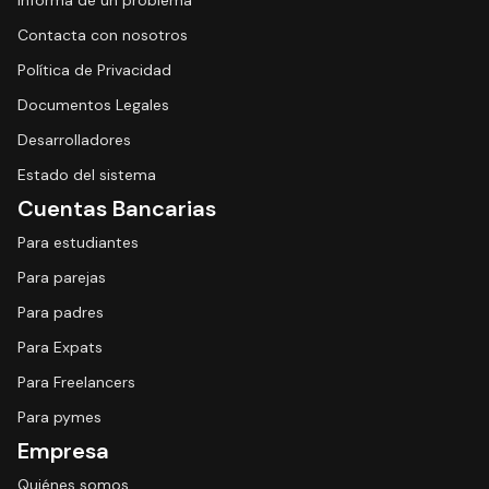
Informa de un problema
Contacta con nosotros
Política de Privacidad
Documentos Legales
Desarrolladores
Estado del sistema
Cuentas Bancarias
Para estudiantes
Para parejas
Para padres
Para Expats
Para Freelancers
Para pymes
Empresa
Quiénes somos