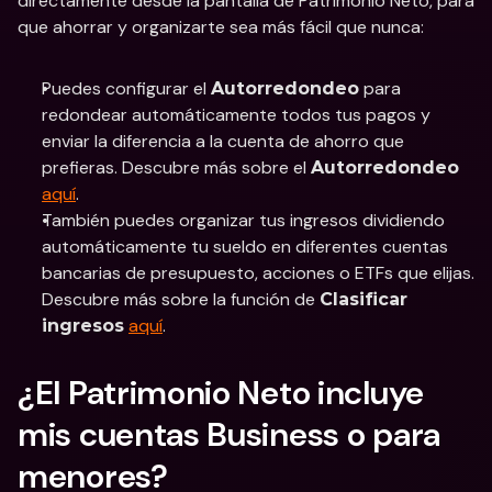
directamente desde la pantalla de Patrimonio Neto, para 
que ahorrar y organizarte sea más fácil que nunca: 
Puedes configurar el 
 para 
Autorredondeo
redondear automáticamente todos tus pagos y 
enviar la diferencia a la cuenta de ahorro que 
prefieras. Descubre más sobre el 
Autorredondeo
aquí
. 
También puedes organizar tus ingresos dividiendo 
automáticamente tu sueldo en diferentes cuentas 
bancarias de presupuesto, acciones o ETFs que elijas. 
Descubre más sobre la función de 
Clasificar 
aquí
. 
ingresos
¿El Patrimonio Neto incluye 
mis cuentas Business o para 
menores?