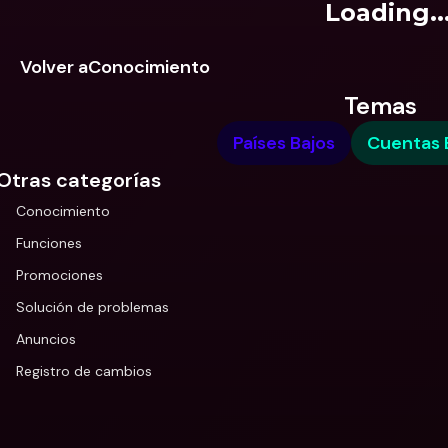
Loading..
Volver aConocimiento
Temas
Países Bajos
Cuentas 
Otras categorías
Conocimiento
Funciones
Promociones
Solución de problemas
Anuncios
Registro de cambios