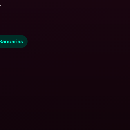
.
Bancarias