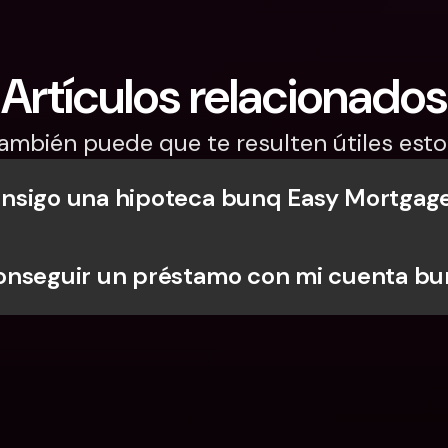
Artículos relacionados
ambién puede que te resulten útiles esto
nsigo una hipoteca bunq Easy Mortgag
onseguir un préstamo con mi cuenta b