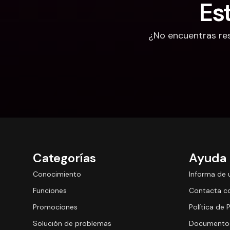
Es
¿No encuentras res
Categorías
Ayuda
Conocimiento
Informa de 
Funciones
Contacta c
Promociones
Política de 
Solución de problemas
Documentos