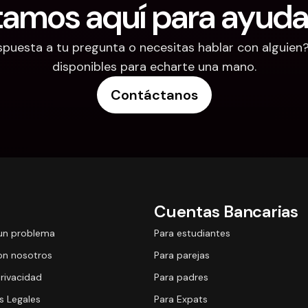
tamos aquí para ayuda
puesta a tu pregunta o necesitas hablar con alguien
disponibles para echarte una mano.
Contáctanos
Cuentas Bancarias
un problema
Para estudiantes
on nosotros
Para parejas
Privacidad
Para padres
 Legales
Para Expats