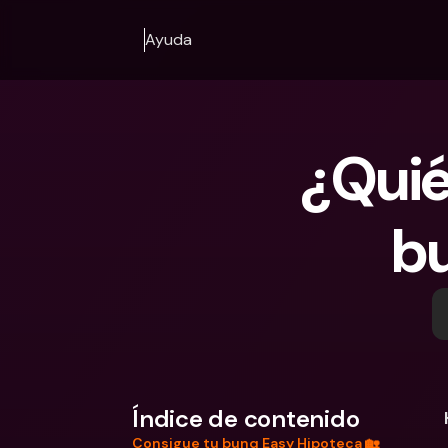
Ayuda
¿Quié
b
Índice de contenido
Consigue tu bunq Easy Hipoteca 🏡