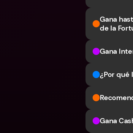
Gana hast
de la For
Gana Inte
¿Por qué 
Recomend
Gana Cas