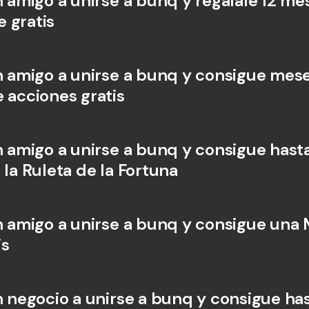
n amigo a unirse a bunq y regálale 12 me
 gratis
Cuentas Bancarias 
Cuentas
Internacionales y Div
Interna
un amigo a unirse a bunq y consigue mese
e acciones gratis
n amigo a unirse a bunq y consigue hasta
 la Ruleta de la Fortuna
un amigo a unirse a bunq y consigue una 
is
un negocio a unirse a bunq y consigue ha