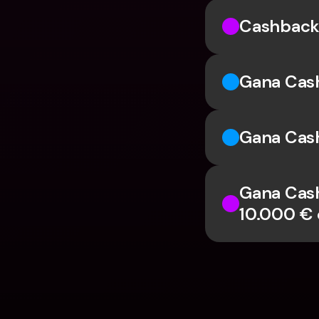
Cashback
Gana Cash
Gana Cas
Gana Cash
10.000 €