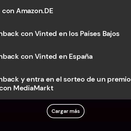
 con Amazon.DE
back con Vinted en los Países Bajos
hback con Vinted en España
back y entra en el sorteo de un premio 
 con MediaMarkt
Cargar más