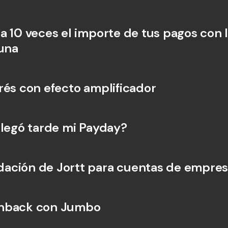
a 10 veces el importe de tus pagos con l
tuna
rés con efecto amplificador
llegó tarde mi Payday?
ación de Jortt para cuentas de empre
hback con Jumbo