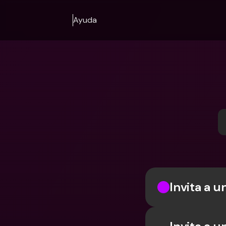
Ayuda
Invita a u