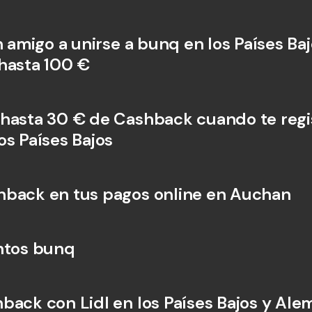
n amigo a unirse a bunq en los Países Bajo
hasta 100 €
hasta 30 € de Cashback cuando te regis
os Países Bajos
back en tus pagos online en Auchan
ntos bunq
back con Lidl en los Países Bajos y Ale