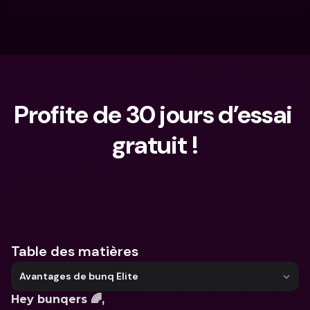
Profite de 30 jours d’essai 
gratuit !
Que cherches-tu ?
Table des matières
Avantages de bunq Elite
Hey bunqers 🌈,