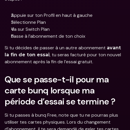
Appuie sur ton Profil en haut à gauche
Sélectionne Plan
Va sur Switch Plan
Passe à l’abonnement de ton choix
Si tu décides de passer à un autre abonnement 
avant 
, tu seras facturé pour ton nouvel 
la fin de ton essai
abonnement après la fin de l’essai gratuit. 
Que se passe-t-il pour ma 
carte bunq lorsque ma 
période d’essai se termine ? 
Si tu passes à bunq Free, note que tu ne pourras plus 
utiliser tes cartes physiques. Lors du changement 
d’abonnement, il te sera demandé de geler tes cartes 