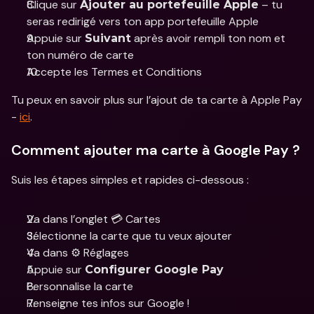
Clique sur 
 – tu 
Ajouter au portefeuille Apple
seras redirigé vers ton app portefeuille Apple
Appuie sur 
 après avoir rempli ton nom et 
Suivant
ton numéro de carte
Accepte les Termes et Conditions
Tu peux en savoir plus sur l’ajout de ta carte à Apple Pay 
- 
ici
. 
Comment ajouter ma carte à Google Pay ?
Suis les étapes simples et rapides ci-dessous :
Va dans l’onglet 💳 Cartes
Sélectionne la carte que tu veux ajouter
Va dans ⚙️ Réglages
Appuie sur 
Configurer Google Pay
Personnalise la carte
Renseigne tes infos sur Google !