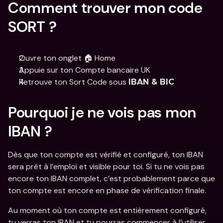
Comment trouver mon code 
SORT ?
Ouvre ton onglet 🏠 Home 
Appuie sur ton Compte bancaire UK
Retrouve ton Sort Code sous 
IBAN & BIC
Pourquoi je ne vois pas mon 
IBAN ? 
Dès que ton compte est vérifié et configuré, ton IBAN 
sera prêt à l’emploi et visible pour toi. Si tu ne vois pas 
encore ton IBAN complet, c’est probablement parce que 
ton compte est encore en phase de vérification finale. 
Au moment où ton compte est entièrement configuré, 
tu verras ton IBAN et tu pourras commencer à l’utiliser 