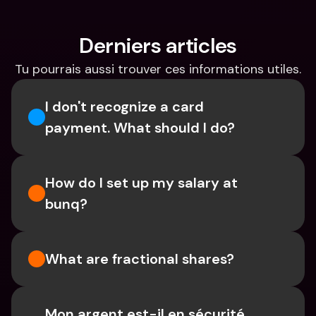
Derniers articles
Tu pourrais aussi trouver ces informations utiles.
I don't recognize a card 
payment. What should I do? 
How do I set up my salary at 
bunq?
What are fractional shares?
Mon argent est-il en sécurité 