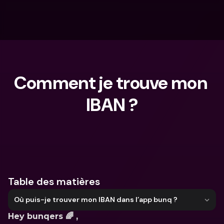
Comment je trouve mon 
IBAN ?
Que cherches-tu ?
Table des matières
Où puis-je trouver mon IBAN dans l’app bunq ?
Hey bunqers 🌈 ,