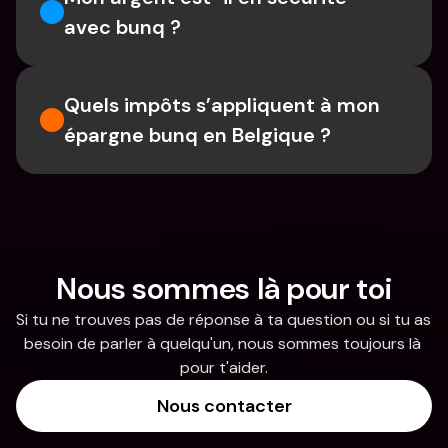
avec bunq ?
Quels impôts s’appliquent à mon 
épargne bunq en Belgique ?
Nous sommes là pour toi
Si tu ne trouves pas de réponse à ta question ou si tu as 
besoin de parler à quelqu'un, nous sommes toujours là 
pour t'aider.
Nous contacter