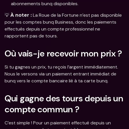
abonnements bunq disponibles.
💡 
 La Roue de la Fortune n’est pas disponible 
À noter :
pour les comptes bunq Business, donc les paiements 
effectués depuis un compte professionnel ne 
rapportent pas de tours. 
Où vais-je recevoir mon prix ? 
Si tu gagnes un prix, tu reçois l’argent immédiatement. 
Nous le versons via un paiement entrant immédiat de 
bunq vers le compte bancaire lié à ta carte bunq. 
Qui gagne des tours depuis un 
compte commun ? 
C’est simple ! Pour un paiement effectué depuis un 