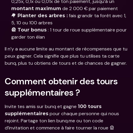
0,25x, 0,1x ou 0,01x de ton paiement, jusqu’à un 
 de 2 000 € par paiement 
montant maximum
 fais grandir ta forêt avec 1, 
🌳 Planter des arbres :
5, 10 ou 100 arbres 
 : 1 tour de roue supplémentaire pour 
🎡 Tour bonus
garder ton élan 
Il n’y a aucune limite au montant de récompenses que tu 
peux gagner. Cela signifie que plus tu utilises ta carte 
bunq, plus tu obtiens de tours et de chances de gagner. 
Comment obtenir des tours 
supplémentaires ?
Invite tes amis sur bunq et gagne 
100 tours 
 pour chaque personne qui nous 
supplémentaires
rejoint. Partage ton lien bunq.me ou ton code 
d’invitation et commence à faire tourner la roue 🎡