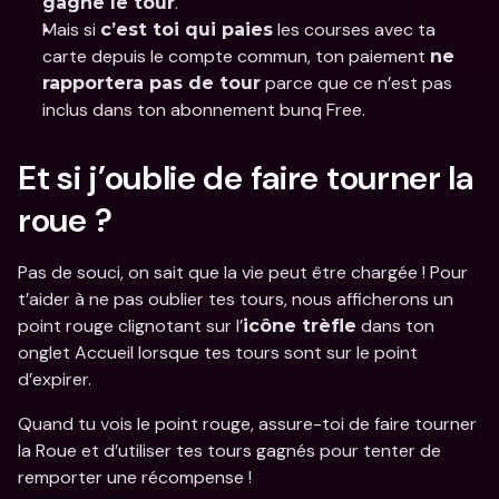
.
gagne le tour
Mais si 
 les courses avec ta 
c’est toi qui paies
carte depuis le compte commun, ton paiement 
ne 
 parce que ce n’est pas 
rapportera pas de tour
inclus dans ton abonnement bunq Free.
Et si j’oublie de faire tourner la 
roue ? 
Pas de souci, on sait que la vie peut être chargée ! Pour 
t’aider à ne pas oublier tes tours, nous afficherons un 
point rouge clignotant sur l’
 dans ton 
icône trèfle
onglet Accueil lorsque tes tours sont sur le point 
d’expirer. 
Quand tu vois le point rouge, assure-toi de faire tourner 
la Roue et d’utiliser tes tours gagnés pour tenter de 
remporter une récompense !