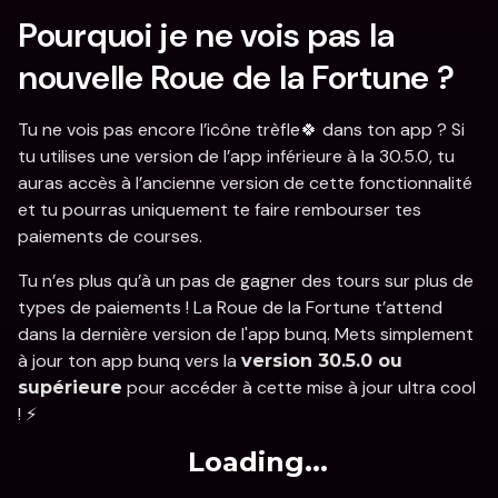
Pourquoi je ne vois pas la 
nouvelle Roue de la Fortune ?
Tu ne vois pas encore l’icône trèfle🍀 dans ton app ? Si 
tu utilises une version de l’app inférieure à la 30.5.0, tu 
auras accès à l’ancienne version de cette fonctionnalité 
et tu pourras uniquement te faire rembourser tes 
paiements de courses. 
Tu n’es plus qu’à un pas de gagner des tours sur plus de 
types de paiements ! La Roue de la Fortune t’attend 
dans la dernière version de l'app bunq. Mets simplement 
à jour ton app bunq vers la 
version 30.5.0 ou 
 pour accéder à cette mise à jour ultra cool 
supérieure
! ⚡️
Loading...