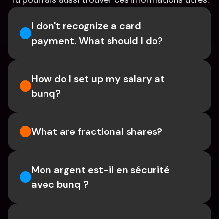
Tu pourrais aussi trouver ces informations utiles.
I don't recognize a card 
payment. What should I do? 
How do I set up my salary at 
bunq?
What are fractional shares?
Mon argent est-il en sécurité 
avec bunq ?