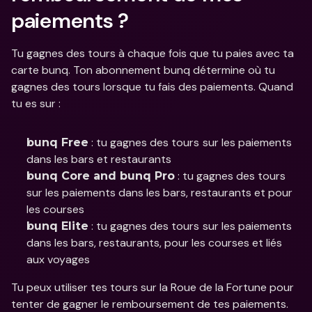
paiements ? 
Tu gagnes des tours à chaque fois que tu paies avec ta 
carte bunq. Ton abonnement bunq détermine où tu 
gagnes des tours lorsque tu fais des paiements. Quand 
tu es sur :  
 : tu gagnes des tours
sur les paiements 
bunq Free
dans les bars et restaurants 
 : tu gagnes des tours
bunq Core and bunq Pro
sur les paiements dans les bars, restaurants et pour 
les courses 
 : tu gagnes des tours
sur les paiements 
bunq Elite
dans les bars, restaurants, pour les courses et liés 
aux voyages
Tu peux utiliser tes tours sur la Roue de la Fortune pour 
tenter de gagner le remboursement de tes paiements. 