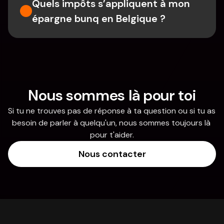
Quels impôts s’appliquent à mon 
épargne bunq en Belgique ?
Nous sommes là pour toi
Si tu ne trouves pas de réponse à ta question ou si tu as 
besoin de parler à quelqu'un, nous sommes toujours là 
pour t'aider.
Nous contacter