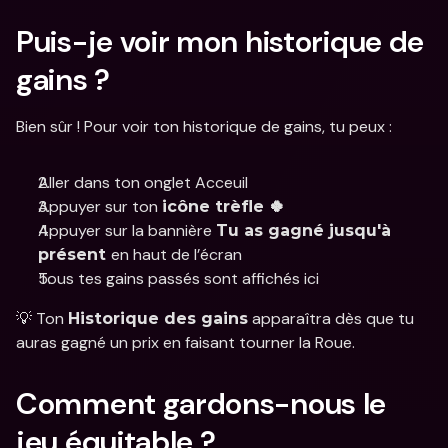
Puis-je voir mon historique de 
gains ? 
Bien sûr ! Pour voir ton historique de gains, tu peux : 
Aller dans ton onglet Acceuil 
Appuyer sur ton 
icône trèfle 🍀
Appuyer sur la bannière 
Tu as gagné jusqu'à 
en haut de l’écran 
présent 
Tous tes gains passés sont affichés ici
💡 Ton 
 apparaîtra dès que tu 
Historique des gains
auras gagné un prix en faisant tourner la Roue. 
Comment gardons-nous le 
jeu équitable ? 