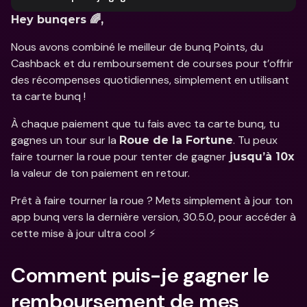
Hey bunqers 🌈, 
Nous avons combiné le meilleur de bunq Points, du 
Cashback et du remboursement de courses pour t’offrir 
des récompenses quotidiennes, simplement en utilisant 
ta carte bunq !
À chaque paiement que tu fais avec ta carte bunq, tu 
gagnes un tour sur la 
. Tu peux 
Roue de la Fortune
faire tourner la roue pour tenter de gagner
 jusqu’à 10x 
la valeur de ton paiement en retour.  
Prêt à faire tourner la roue ? Mets simplement à jour ton 
app bunq vers la dernière version, 30.5.0, pour accéder à 
cette mise à jour ultra cool ⚡️
Comment puis-je gagner le 
remboursement de mes 