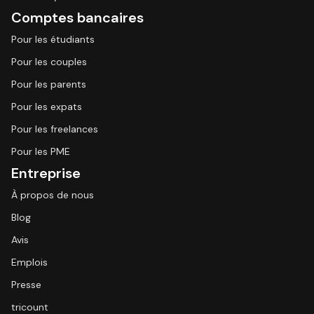
Comptes bancaires
Pour les étudiants
Pour les couples
Pour les parents
Pour les expats
Pour les freelances
Pour les PME
Entreprise
À propos de nous
Blog
Avis
Emplois
Presse
tricount