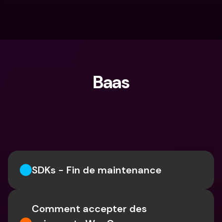
Baas
Que cherches-tu ?
SDKs - Fin de maintenance
Comment accepter des 