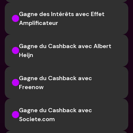
Gagne des Intérêts avec Effet 
Amplificateur
Gagne du Cashback avec Albert 
Heijn
Gagne du Cashback avec 
Freenow
Gagne du Cashback avec 
Societe.com