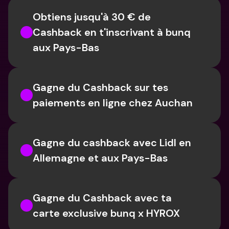
Obtiens jusqu'à 30 € de 
Cashback en t'inscrivant à bunq 
aux Pays-Bas
Gagne du Cashback sur tes 
paiements en ligne chez Auchan
Gagne du cashback avec Lidl en 
Allemagne et aux Pays-Bas
Gagne du Cashback avec ta 
carte exclusive bunq x HYROX