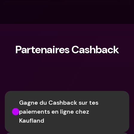
Partenaires Cashback
Que cherches-tu ?
Gagne du Cashback sur tes 
paiements en ligne chez 
Kaufland