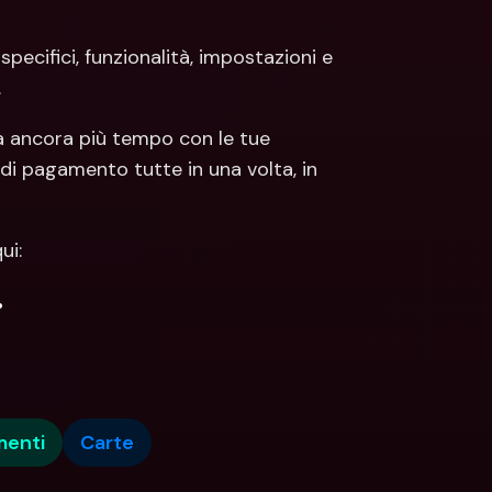
ecifici, funzionalità, impostazioni e 
.
 ancora più tempo con le tue 
di pagamento tutte in una volta, in 
ui: 
.
menti
Carte