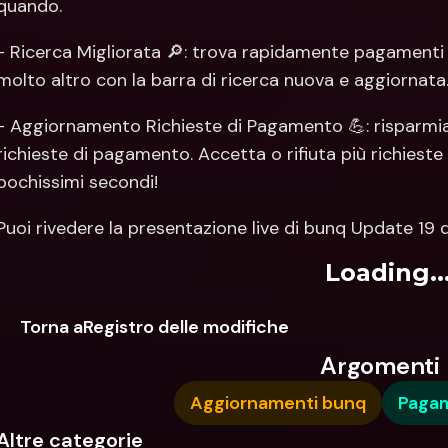
quando.
- Ricerca Migliorata 🔎: trova rapidamente pagamenti sp
molto altro con la barra di ricerca nuova e aggiornata
- Aggiornamento Richieste di Pagamento 💪: risparmia
richieste di pagamento. Accetta o rifiuta più richieste 
pochissimi secondi!
Puoi rivedere la presentazione live di bunq Update 19 q
Loading..
Torna aRegistro delle modifiche
Argomenti
Aggiornamenti bunq
Paga
Altre categorie