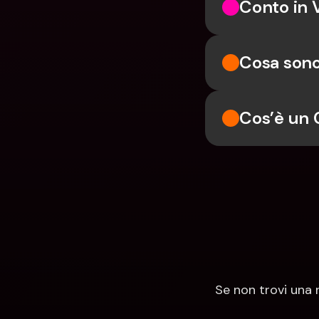
Conto in 
Cosa sono
Cos’è un 
Se non trovi una 