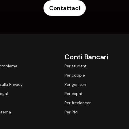
Contattaci
Conti Bancari
 problema
Per studenti
Per coppie
sulla Privacy
Per genitori
egali
Per expat
Per freelancer
istema
Per PMI