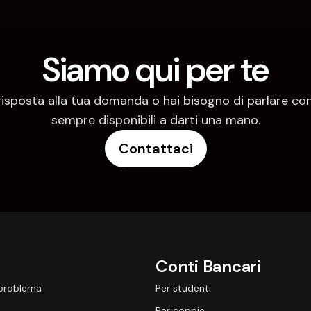
Siamo qui per te
risposta alla tua domanda o hai bisogno di parlare con
sempre disponibili a darti una mano.
Contattaci
Conti Bancari
 problema
Per studenti
Per coppie