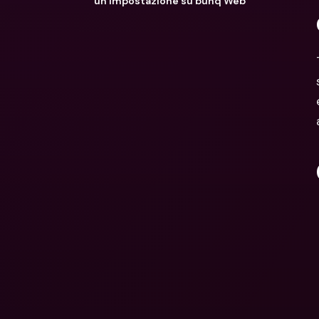
un’impostazione su bunq Web