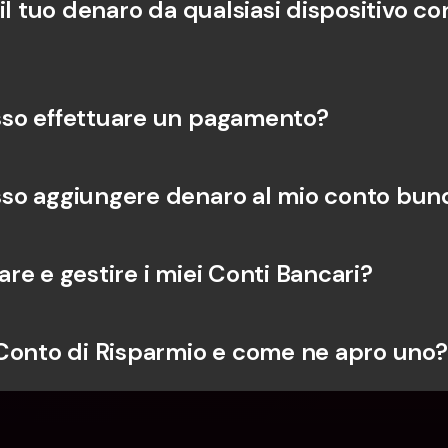
il tuo denaro da qualsiasi dispositivo co
so effettuare un pagamento?
o aggiungere denaro al mio conto bun
re e gestire i miei Conti Bancari?
Conto di Risparmio e come ne apro uno?