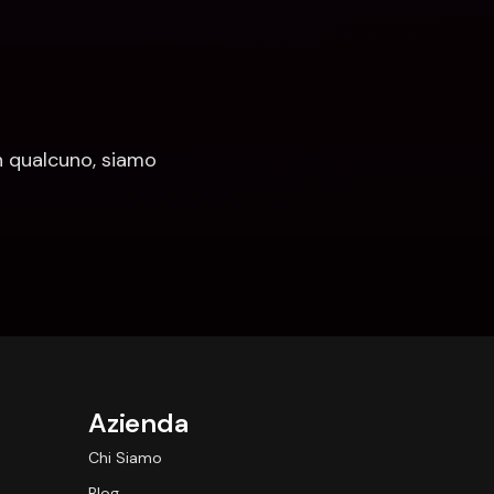
 qualcuno, siamo 
Azienda
Chi Siamo
Blog