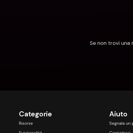
Se non trovi una 
Categorie
Aiuto
Risorse
Segnala un
Funzionalità
Contattaci