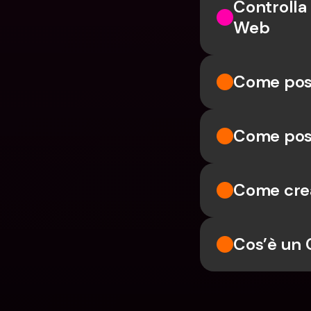
Controlla 
Web
Come pos
Come poss
Come crea
Cos’è un 