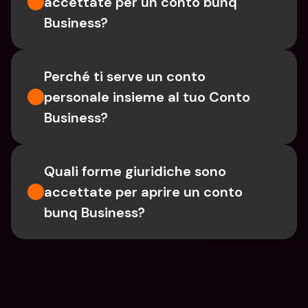
accettate per un conto bunq 
Business?
Perché ti serve un conto 
personale insieme al tuo Conto 
Business?
Quali forme giuridiche sono 
accettate per aprire un conto 
bunq Business?