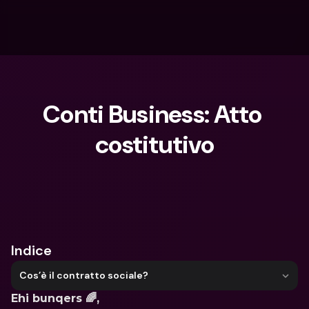
Conti Business: Atto 
costitutivo
Cosa stai cercando?
Indice
Cos’è il contratto sociale?
Ehi bunqers 🌈,