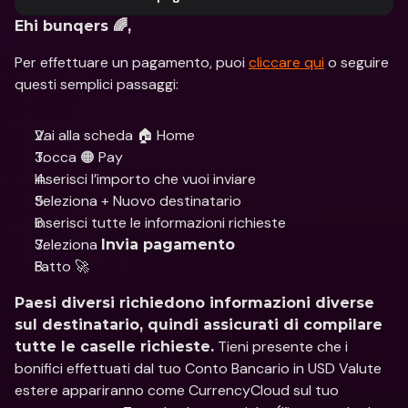
Ehi bunqers 🌈,
Per effettuare un pagamento, puoi 
cliccare qui
 o seguire 
questi semplici passaggi:
Vai alla scheda 🏠 Home
Tocca 🟠 Pay
Inserisci l’importo che vuoi inviare
Seleziona + Nuovo destinatario
Inserisci tutte le informazioni richieste
Seleziona 
Invia pagamento
Fatto 🚀
Paesi diversi richiedono informazioni diverse 
sul destinatario, quindi assicurati di compilare 
 Tieni presente che i 
tutte le caselle richieste.
bonifici effettuati dal tuo Conto Bancario in USD Valute 
estere appariranno come CurrencyCloud sul tuo 