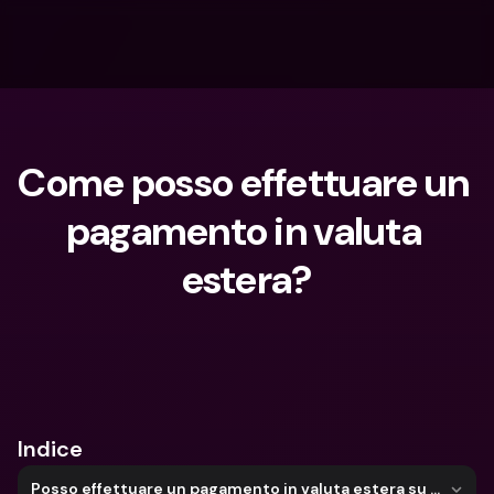
Come posso effettuare un 
pagamento in valuta 
estera?
Cosa stai cercando?
Indice
Posso effettuare un pagamento in valuta estera su bunq Web?