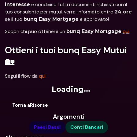
 e condiviso tutti i documenti richiesti con il 
Interesse
tuo consulente per mutui, verrai informato entro 
24 ore
se il tuo 
 è approvato!
bunq Easy Mortgage
Scopri chi può ottenere un 
qui
bunq Easy Mortgage
Ottieni i tuoi bunq Easy Mutui 
🏡
Segui il flow da 
qui
!
Loading...
Torna aRisorse
Argomenti
Paesi Bassi
Conti Bancari