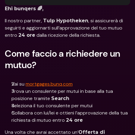
Ehi bunqers 🌈,
Il nostro partner, 
, si assicurerà di 
Tulp Hypotheken
seguirti e aggiornarti sull’approvazione del tuo mutuo 
entro 
 dalla ricezione della richiesta. 
24 ore
Come faccio a richiedere un 
mutuo?
Vai su 
mortgages.bunq.com
Trova un consulente per mutui in base alla tua 
posizione tramite 
Search
Seleziona il tuo consulente per mutui
Collabora con lui/lei e ottieni l’approvazione della tua 
richiesta di mutuo entro 
24 ore
Una volta che avrai accettato un’
Offerta di 