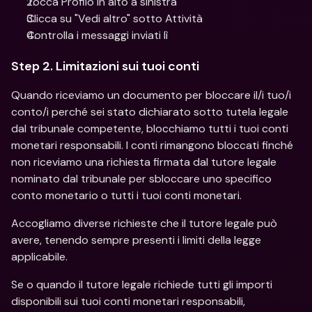
Tocca Profilo in alto a sinistra
Clicca su "Vedi altro" sotto Attività
Controlla i messaggi inviati lì
Step 2. Limitazioni sui tuoi conti
Quando riceviamo un documento per bloccare il/i tuo/i 
conto/i perché sei stato dichiarato sotto tutela legale 
dal tribunale competente, blocchiamo tutti i tuoi conti 
monetari responsabili. I conti rimangono bloccati finché 
non riceviamo una richiesta firmata dal tutore legale 
nominato dal tribunale per sbloccare uno specifico 
conto monetario o tutti i tuoi conti monetari.
Accogliamo diverse richieste che il tutore legale può 
avere, tenendo sempre presenti i limiti della legge 
applicabile.
Se o quando il tutore legale richiede tutti gli importi 
disponibili sui tuoi conti monetari responsabili, 