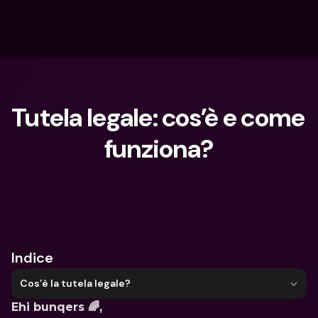
Tutela legale: cos’è e come 
funziona?
Cosa stai cercando?
Indice
Cos’è la tutela legale?
Ehi bunqers 🌈,