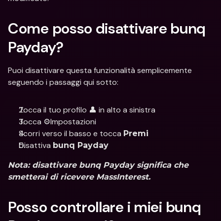
Come posso disattivare bunq 
Payday? 
Puoi disattivare questa funzionalità semplicemente 
seguendo i passaggi qui sotto:
Tocca il tuo profilo 👤 in alto a sinistra
Tocca ⚙️Impostazioni
Scorri verso il basso e tocca 
Premi
Disattiva 
bunq Payday
Nota: disattivare bunq Payday significa che 
smetterai di ricevere MassInterest.
Posso controllare i miei bunq 