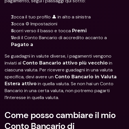
pagamento, segui i passaggi qui sotto:
Tocca il tuo profilo 👤 in alto a sinistra
Tocca ⚙️ Impostazioni
Scorri verso il basso e tocca 
Premi
Vedi il Conto Bancario di accredito accanto a 
Pagato a
Se guadagni in valute diverse, i pagamenti vengono 
inviati al 
 in 
Conto Bancario attivo più vecchio
ciascuna valuta. Per ricevere guadagni in una valuta 
specifica, devi avere un 
Conto Bancario in Valuta 
 in quella valuta. Se non hai un Conto 
Estera attivo
Bancario in una certa valuta, non potremo pagarti 
l’Interesse in quella valuta.
Come posso cambiare il mio 
Conto Bancario di 