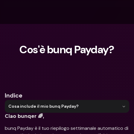
Cos'è bunq Payday?
Cosa stai cercando?
Indice
Cosa include il mio bunq Payday?
Ciao bunqer 🌈,
bunq Payday è il tuo riepilogo settimanale automatico di 