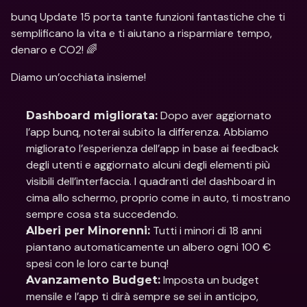
bunq Update 15 porta tante funzioni fantastiche che ti 
semplificano la vita e ti aiutano a risparmiare tempo, 
denaro e CO2! 🌈
Diamo un’occhiata insieme!
 Dopo aver aggiornato 
Dashboard migliorata:
l’app bunq, noterai subito la differenza. Abbiamo 
migliorato l’esperienza dell’app in base ai feedback 
degli utenti e aggiornato alcuni degli elementi più 
visibili dell’interfaccia. I quadranti del dashboard in 
cima allo schermo, proprio come in auto, ti mostrano 
sempre cosa sta succedendo.
 Tutti i minori di 18 anni 
Alberi per Minorenni:
piantano automaticamente un albero ogni 100 € 
spesi con le loro carte bunq!
 Imposta un budget 
Avanzamento Budget:
mensile e l’app ti dirà sempre se sei in anticipo, 