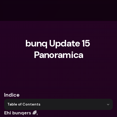
bunq Update 15 
Panoramica
Cosa stai cercando?
Indice
Table of Contents
Ehi bunqers 🌈, 