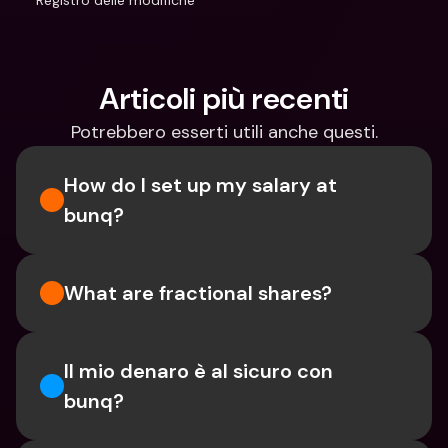
Registro delle modifiche
Articoli più recenti
Potrebbero esserti utili anche questi.
How do I set up my salary at 
bunq?
What are fractional shares?
Il mio denaro è al sicuro con 
bunq?