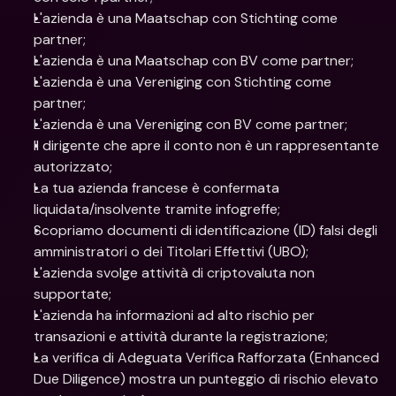
L'azienda è una Maatschap con Stichting come 
partner;
L'azienda è una Maatschap con BV come partner;
L'azienda è una Vereniging con Stichting come 
partner;
L'azienda è una Vereniging con BV come partner;
Il dirigente che apre il conto non è un rappresentante 
autorizzato;
La tua azienda francese è confermata 
liquidata/insolvente tramite infogreffe;
Scopriamo documenti di identificazione (ID) falsi degli 
amministratori o dei Titolari Effettivi (UBO);
L'azienda svolge attività di criptovaluta non 
supportate;
L'azienda ha informazioni ad alto rischio per 
transazioni e attività durante la registrazione;
La verifica di Adeguata Verifica Rafforzata (Enhanced 
Due Diligence) mostra un punteggio di rischio elevato 