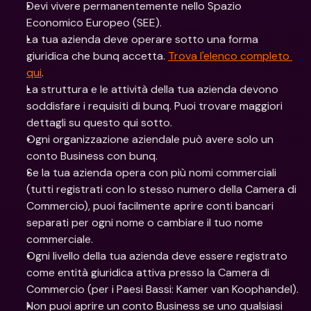
Devi vivere permanentemente nello Spazio 
Economico Europeo (SEE). 
La tua azienda deve operare sotto una forma 
giuridica che bunq accetta. 
Trova l'elenco completo 
qui
.
La struttura e le attività della tua azienda devono 
soddisfare i requisiti di bunq. Puoi trovare maggiori 
dettagli su questo qui sotto.
Ogni organizzazione aziendale può avere solo un 
conto Business con bunq.
Se la tua azienda opera con più nomi commerciali 
(tutti registrati con lo stesso numero della Camera di 
Commercio), puoi facilmente aprire conti bancari 
separati per ogni nome o cambiare il tuo nome 
commerciale.
Ogni livello della tua azienda deve essere registrato 
come entità giuridica attiva presso la Camera di 
Commercio (per i Paesi Bassi: Kamer van Koophandel).
Non puoi aprire un conto Business se uno qualsiasi 