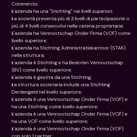
Commercio;
L'azienda ha una "Stichting" nei livelli superiori;
La società presenta più di 3 livelli di partecipazione o 
più di 4 livelli consecutivi nella catena proprietaria;
L'azienda ha Vennootschap Onder Firma (VOF) come 
livello superiore;
L'azienda ha Stichting Administratiekantoor (STAK) 
nella struttura;
L'azienda è Stichting e ha Besloten Vennootschap 
(BV) come livello superiore;
L'azienda è gestita da una Stichting;
La struttura societaria include una Stichting 
Derdengeld nel livello superiore;
L'azienda è una Vennootschap Onder Firma (VOF) e 
ha una Stichting come livello superiore;
L'azienda è una Vennootschap Onder Firma (VOF) e 
ha una VOF come livello superiore;
L'azienda è una Vennootschap Onder Firma (VOF) 
con solo 1 partner;