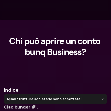
Chi può aprire un conto 
bunq Business?
Cosa stai cercando?
Indice
Quali strutture societarie sono accettate?
Ciao bunqer 🌈 ,