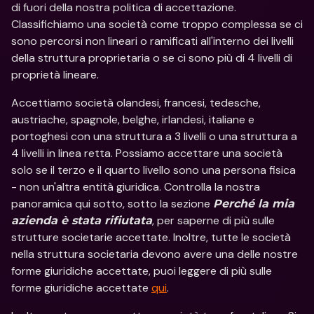
di fuori della nostra politica di accettazione. 
Classifichiamo una società come troppo complessa se ci 
sono percorsi non lineari o ramificati all'interno dei livelli 
della struttura proprietaria o se ci sono più di 4 livelli di 
proprietà lineare.
Accettiamo società olandesi, francesi, tedesche, 
austriache, spagnole, belghe, irlandesi, italiane e 
portoghesi con una struttura a 3 livelli o una struttura a 
4 livelli in linea retta. Possiamo accettare una società 
solo se il terzo e il quarto livello sono una persona fisica 
- non un'altra entità giuridica. Controlla la nostra 
panoramica qui sotto, sotto la sezione 
Perché la mia 
, per saperne di più sulle 
azienda è stata rifiutata
strutture societarie accettate. Inoltre, tutte le società 
nella struttura societaria devono avere una delle nostre 
forme giuridiche accettate, puoi leggere di più sulle 
forme giuridiche accettate 
qui
.