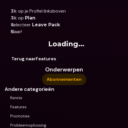
Tik op je Profiel linksboven
Tik op 
Plan
Selecteer 
Leave Pack
Klaar!
Loading...
Terug naarFeatures
Onderwerpen
Abonnementen
Andere categorieën
Kennis
Features
Promoties
Probleemoplossing