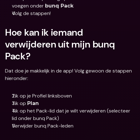
voegen onder 
bunq Pack
Volg de stappen!
Hoe kan ik iemand 
verwijderen uit mijn bunq 
Pack?
Dat doe je makkelijk in de app! Volg gewoon de stappen 
hieronder:
Tik op je Profiel linksboven
Tik op 
Plan
Tik op het Pack-lid dat je wilt verwijderen (selecteer 
lid onder bunq Pack)
Verwijder bunq Pack-leden