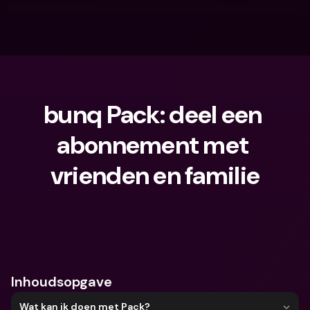
bunq Pack: deel een 
abonnement met 
vrienden en familie
Waar ben je naar op zoek?
Inhoudsopgave
Wat kan ik doen met Pack?