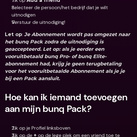
Tik op 
Add a friend
Selecteer de persoon/het bedrijf dat je wilt 
uitnodigen
Verstuur de uitnodiging!
: 
Let op
Je Abonnement wordt pas omgezet naar 
het bunq Pack zodra de uitnodiging is 
geaccepteerd. Let op: als je eerder een 
vooruitbetaald bunq Pro- of bunq Elite-
abonnement had, krijg je geen terugbetaling 
voor het vooruitbetaalde Abonnement als je je 
bij een Pack aansluit.
Hoe kan ik iemand toevoegen 
aan mijn bunq Pack? 
Tik op je Profiel linksboven
Tik op de 
 op de lege plek om een vriend toe te 
+