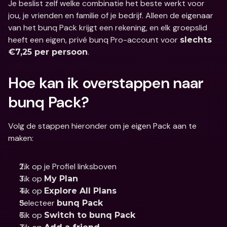
Je beslist zelf welke combinatie het beste werkt voor 
jou, je vrienden en familie of je bedrijf. Alleen de eigenaar 
van het bunq Pack krijgt een rekening, en elk groepslid 
heeft een eigen, privé bunq Pro-account voor 
slechts 
.
€7,25 per persoon
Hoe kan ik overstappen naar 
bunq Pack?
Volg de stappen hieronder om je eigen Pack aan te 
maken:
Tik op je Profiel linksboven
Tik op 
My Plan
Tik op 
Explore All Plans
Selecteer 
bunq Pack
Tik op 
Switch to bunq Pack