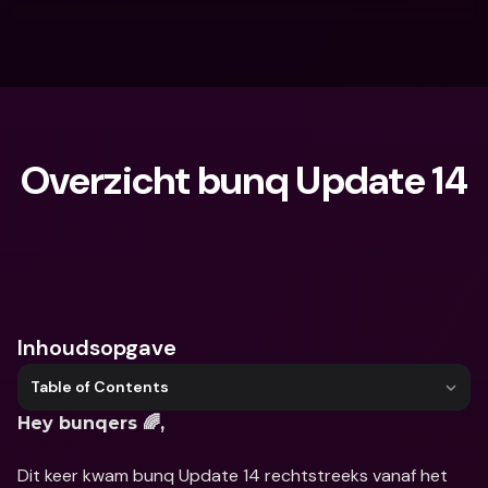
Overzicht bunq Update 14
Waar ben je naar op zoek?
Inhoudsopgave
Table of Contents
Hey bunqers 🌈,
Dit keer kwam bunq Update 14 rechtstreeks vanaf het 