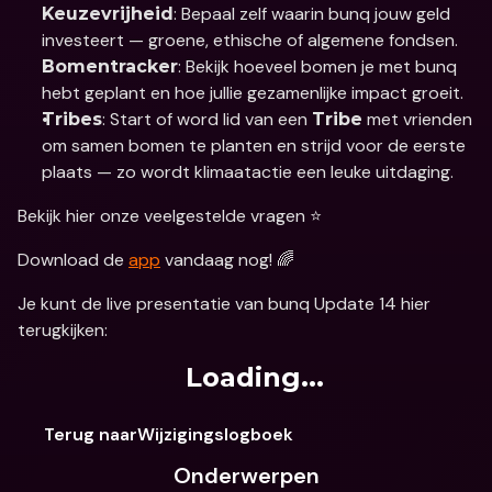
: Bepaal zelf waarin bunq jouw geld 
Keuzevrijheid
investeert — groene, ethische of algemene fondsen.
: Bekijk hoeveel bomen je met bunq 
Bomentracker
hebt geplant en hoe jullie gezamenlijke impact groeit.
: Start of word lid van een 
 met vrienden 
Tribes
Tribe
om samen bomen te planten en strijd voor de eerste 
plaats — zo wordt klimaatactie een leuke uitdaging.
Bekijk hier onze veelgestelde vragen ⭐️
Download de 
app
 vandaag nog! 🌈
Je kunt de live presentatie van bunq Update 14 hier 
terugkijken:
Loading...
Terug naarWijzigingslogboek
Onderwerpen