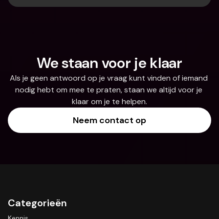
We staan voor je klaar
Als je geen antwoord op je vraag kunt vinden of iemand 
nodig hebt om mee te praten, staan we altijd voor je 
klaar om je te helpen.
Neem contact op
Categorieën
Kennis