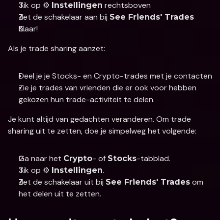
Tik op ⚙️ 
 rechtsboven 
Instellingen
Zet de schakelaar aan bij 
See Friends' Trades
Klaar!
Als je trade sharing aanzet: 
Deel je je Stocks- en Crypto-trades met je contacten
Zie je trades van vrienden die er ook voor hebben 
gekozen hun trade-activiteit te delen. 
Je kunt altijd van gedachten veranderen. Om trade 
sharing uit te zetten, doe je simpelweg het volgende:
Ga naar het 
- of 
-tabblad.
Crypto
Stocks
Tik op ⚙️ 
.
Instellingen
Zet de schakelaar uit bij 
 om 
See Friends' Trades
het delen uit te zetten.  