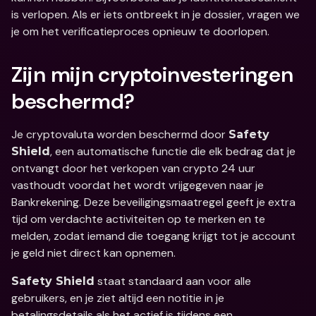
is verlopen. Als er iets ontbreekt in je dossier, vragen we 
je om het verificatieproces opnieuw te doorlopen.
Zijn mijn cryptoinvesteringen 
beschermd?
Je cryptovaluta worden beschermd door 
Safety 
, een automatische functie die elk bedrag dat je 
Shield
ontvangt door het verkopen van crypto 24 uur 
vasthoudt voordat het wordt vrijgegeven naar je 
Bankrekening. Deze beveiligingsmaatregel geeft je extra 
tijd om verdachte activiteiten op te merken en te 
melden, zodat iemand die toegang krijgt tot je account 
je geld niet direct kan opnemen.
 staat standaard aan voor alle 
Safety Shield
gebruikers, en je ziet altijd een notitie in je 
betalingsdetails als het actief is tijdens een 