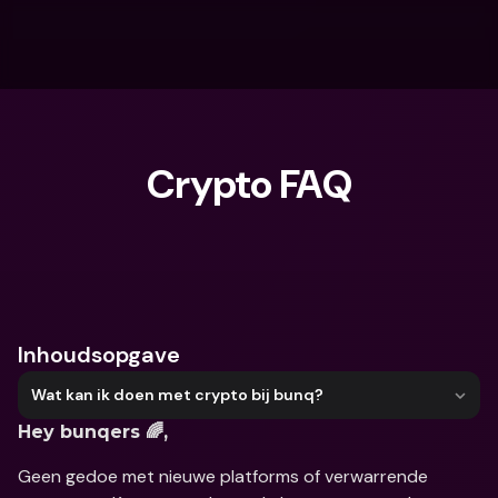
Crypto FAQ
Waar ben je naar op zoek?
Inhoudsopgave
Wat kan ik doen met crypto bij bunq?
Hey bunqers 🌈,
Geen gedoe met nieuwe platforms of verwarrende 