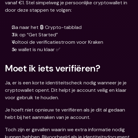
vanaf €1. Stel simpelweg je persoonlijke cryptowallet in 
door deze stappen te volgen:
Ga naar het 
 Crypto-tabblad
₿
Tik op “Get Started”
Voltooi de verificatiestroom voor Kraken
Je wallet is nu klaar ✅
Moet ik iets verifiëren?
Ja, er is een korte identiteitscheck nodig wanneer je je 
cryptowallet opent. Dit helpt je account veilig en klaar 
voor gebruik te houden.
Je hoeft niet opnieuw te verifiëren als je dit al gedaan 
hebt bij het aanmaken van je account.
Toch zijn er gevallen waarin we extra informatie nodig 
kunnen hebben. Bijvoorbeeld als je identiteitsdocument 