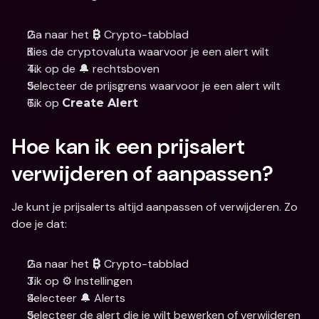
Ga naar het 
 Crypto-tabblad
₿
Kies de cryptovaluta waarvoor je een alert wilt
Tik op de 🔔 rechtsboven
Selecteer de prijsgrens waarvoor je een alert wilt
Tik op 
Create Alert
Hoe kan ik een prijsalert 
verwijderen of aanpassen?
Je kunt je prijsalerts altijd aanpassen of verwijderen. Zo 
doe je dat:
Ga naar het 
 Crypto-tabblad
₿
Tik op ⚙️ Instellingen
Selecteer 🔔 Alerts
Selecteer de alert die je wilt bewerken of verwijderen