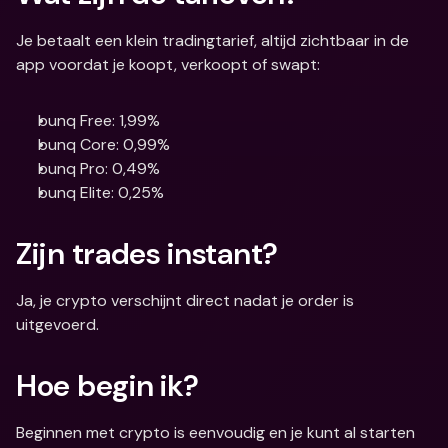
Je betaalt een klein tradingtarief, altijd zichtbaar in de 
app voordat je koopt, verkoopt of swapt:
bunq Free: 1,99%
bunq Core: 0,99%
bunq Pro: 0,49%
bunq Elite: 0,25%
Zijn trades instant?
Ja, je crypto verschijnt direct nadat je order is 
uitgevoerd.
Hoe begin ik?
Beginnen met crypto is eenvoudig en je kunt al starten 