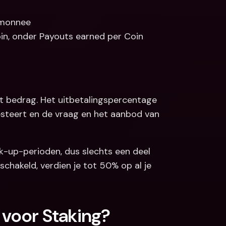
emonnee
oin, onder Payouts earned per Coin
et bedrag. Het uitbetalingspercentage 
resteert en de vraag en het aanbod van 
k-up-perioden, dus slechts een deel 
chakeld, verdien je tot 50% op al je 
 voor Staking?