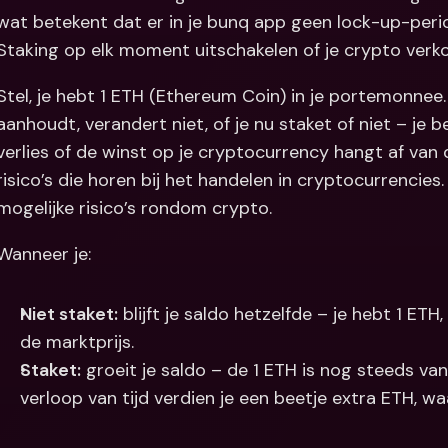
wat betekent dat er in je bunq app geen lock-up-perio
Staking op elk moment uitschakelen of je crypto verk
Stel, je hebt 1 ETH (Ethereum Coin) in je portemonnee. 
aanhoudt, verandert niet, of je nu staket of niet – je 
verlies of de winst op je cryptocurrency hangt af van 
risico’s die horen bij het handelen in cryptocurrencies.
mogelijke risico’s rondom crypto.
Wanneer je:
Niet staket:
 blijft je saldo hetzelfde – je hebt 1 ET
de marktprijs.
Staket:
 groeit je saldo – de 1 ETH is nog steeds van
verloop van tijd verdien je een beetje extra ETH, w