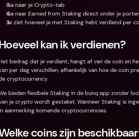
Ga naar je Crypto-tab
Ga naar Earned from Staking direct onder je port
Je ziet hoeveel je met Staking hebt verdiend per c
Hoeveel kan ik verdienen?
Het bedrag dat je verdient, hangt af van de coin en h
kan per dag verschillen, afhankelijk van hoe de coin p
de cryptocurrency.
We bieden flexibele Staking in de bunq app zonder loc
van je crypto wordt gestaket. Wanneer Staking is inges
in aanmerking komende cryptocurrencies.
Welke coins zijn beschikbaar