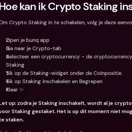
Hoe kan ik Crypto Staking i
Om Crypto Staking in te schakelen, volg je deze eenv
Open je bunq app
Ga naar je Crypto-tab
Selecteer een cryptocurrency – de cryptocurrency
Staking
Tik op de Staking-widget onder de Coinpositie.
Tik op Staking inschakelen en Begrepen
Klaar ✨
Let op: zodra je Staking inschakelt, wordt al je cryp
voor Staking gestaket. Het is op dit moment niet mo
te staken.