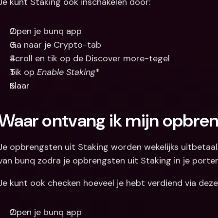
Je kunt Staking ook inschakelen door:
Open je bunq app
Ga naar je Crypto-tab
Scroll en tik op de Discover more-tegel
Tik op 
Enable Staking
*
Klaar
Waar ontvang ik mijn opbre
Je opbrengsten uit Staking worden wekelijks uitbetaal
van bunq zodra je opbrengsten uit Staking in je port
Je kunt ook checken hoeveel je hebt verdiend via dez
Open je bunq app