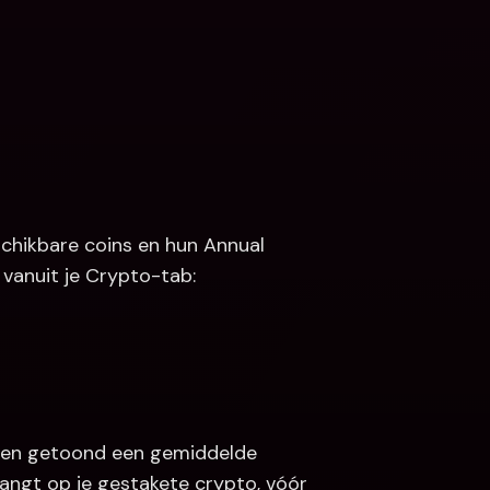
schikbare coins en hun Annual 
 vanuit je Crypto-tab:
den getoond een gemiddelde 
angt op je gestakete crypto, vóór 