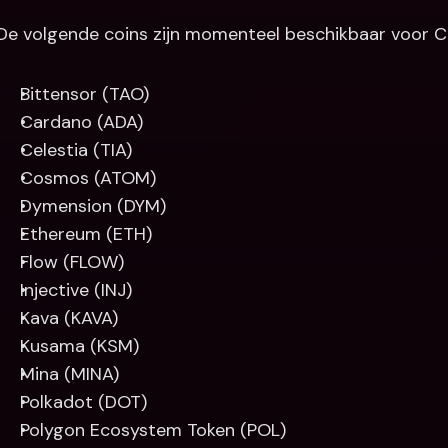
De volgende coins zijn momenteel beschikbaar voor C
Bittensor (TAO)
Cardano (ADA)
Celestia (TIA)
Cosmos (ATOM)
Dymension (DYM)
Ethereum (ETH)
Flow (FLOW)
Injective (INJ)
Kava (KAVA)
Kusama (KSM)
Mina (MINA)
Polkadot (DOT)
Polygon Ecosystem Token (POL)