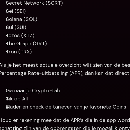
Secret Network (SCRT)
Sei (SEI)
Solana (SOL)
Sui (SUI)
Tezos (XTZ)
The Graph (GRT)
Tron (TRX)
Als je het meest actuele overzicht wilt zien van de be
Percentage Rate-uitbetaling (APR), dan kan dat direct
Ga naar je Crypto-tab
Tik op All
Blader en check de tarieven van je favoriete Coins
Houd er rekening mee dat de APR’s die in de app wor
schatting zijn van de opbrengsten die je mogelijk ontv