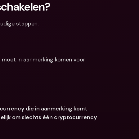
nschakelen?
oudige stappen:
 moet in aanmerking komen voor 
tocurrency die in aanmerking komt 
gelijk om slechts één cryptocurrency 