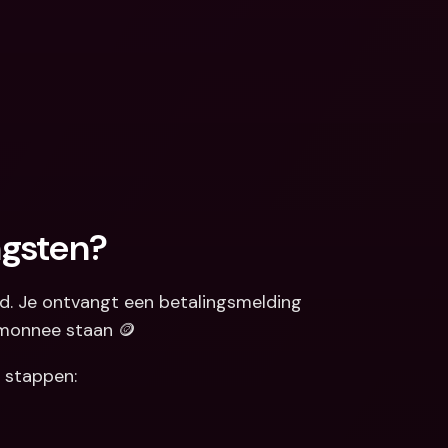
ngsten?
d. Je ontvangt een betalingsmelding 
emonnee staan 🪙
e stappen: