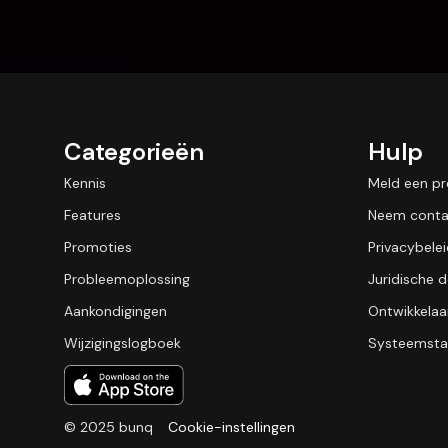
Categorieën
Hulp
Kennis
Meld een p
Features
Neem conta
Promoties
Privacybele
Probleemoplossing
Juridische
Aankondigingen
Ontwikkelaa
Wijzigingslogboek
Systeemsta
© 2025 bunq
Cookie-instellingen