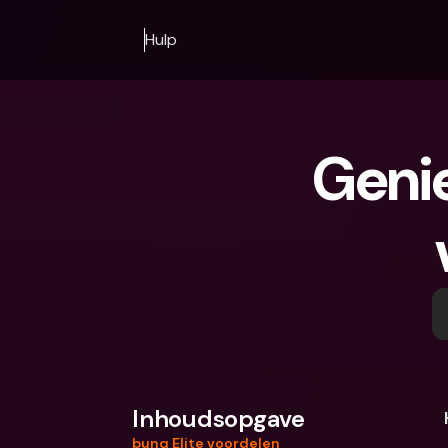
Hulp
Genie
Inhoudsopgave
bunq Elite voordelen