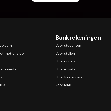
Bankrekeningen
robleem
Voor studenten
ct met ons op
Voor stellen
id
Voor ouders
 documenten
Voor expats
rs
Voor freelancers
tus
Voor MKB