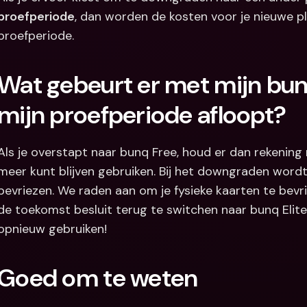
proefperiode
, dan worden de kosten voor je nieuwe pl
proefperiode.
Wat gebeurt er met mijn bun
mijn proefperiode afloopt? 
Als je overstapt naar bunq Free, houd er dan rekening m
meer kunt blijven gebruiken. Bij het downgraden wordt 
bevriezen. We raden aan om je fysieke kaarten te bevrie
de toekomst besluit terug te switchen naar bunq Elite,
opnieuw gebruiken!
Goed om te weten