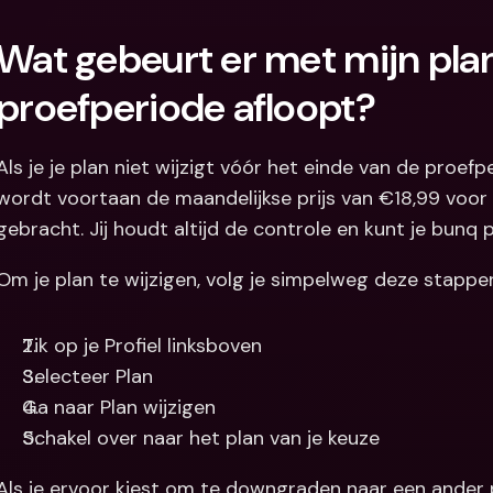
Wat gebeurt er met mijn plan
proefperiode afloopt?
Als je je plan niet wijzigt vóór het einde van de proef
wordt voortaan de maandelijkse prijs van €18,99 voor h
gebracht. Jij houdt altijd de controle en kunt je bunq
Om je plan te wijzigen, volg je simpelweg deze stappe
Tik op je Profiel linksboven
Selecteer Plan
Ga naar Plan wijzigen
Schakel over naar het plan van je keuze
Als je ervoor kiest om te downgraden naar een ander 