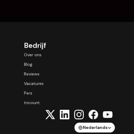
Bedrijf
Over ons
Blog
Reviews
Vacatures
Pers
tricount
Select Language
Nederlands