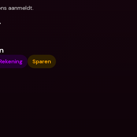
ons aanmeldt.
.
n
Rekening
Sparen