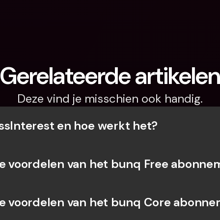
Gerelateerde artikele
Deze vind je misschien ook handig.
ssInterest en hoe werkt het?
de voordelen van het bunq Free abonne
de voordelen van het bunq Core abonn