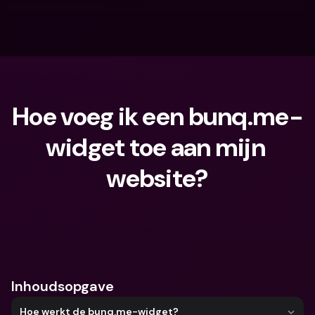
Hoe voeg ik een bunq.me-
widget toe aan mijn 
website?
Waar ben je naar op zoek?
Inhoudsopgave
Hoe werkt de bunq.me-widget?