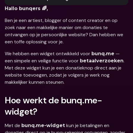
Hallo bunqers 🌈,
Ben je een artiest, blogger of content creator en op 
zoek naar een makkelijke manier om donaties te 
ontvangen op je persoonlijke website? Dan hebben we 
een toffe oplossing voor je. 
We hebben een widget ontwikkeld voor 
 — 
bunq.me
een simpele en veilige functie voor 
. 
betaalverzoeken
Met deze widget kun je een donatieknop direct aan je 
website toevoegen, zodat je volgers je werk nog 
makkelijker kunnen steunen.
Hoe werkt de bunq.me-
widget?
Met de 
 kun je betalingen en 
bunq.me-widget
donaties direct op je bunq-rekening ontvangen, zonder 