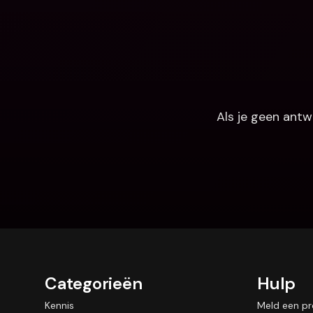
Als je geen antw
Categorieën
Hulp
Kennis
Meld een p