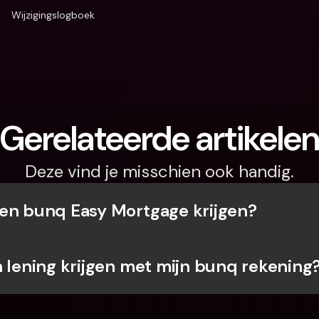
Wijzigingslogboek
Gerelateerde artikele
Deze vind je misschien ook handig.
en bunq Easy Mortgage krijgen?
n lening krijgen met mijn bunq rekening