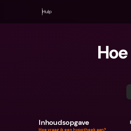
Hulp
Hoe 
Inhoudsopgave
Hoe vraag ik een hypotheek aan?