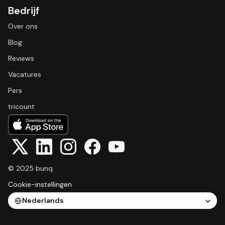
Bedrijf
Over ons
Blog
Reviews
Vacatures
Pers
tricount
© 2025 bunq
Cookie-instellingen
Select Language
Nederlands