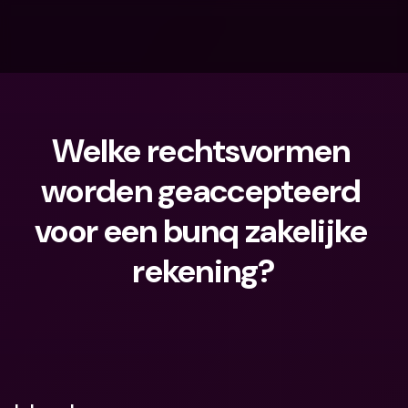
Welke rechtsvormen 
worden geaccepteerd 
voor een bunq zakelijke 
rekening?
Waar ben je naar op zoek?