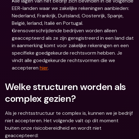
Alle lagen van het bedrijf zich bevinden in de volgende 
EER-landen waar we zakelijke rekeningen aanbieden: 
Nederland, Frankrijk, Duitsland, Oostenrijk, Spanje, 
België, Ierland, Italië en Portugal.  
Grensoverschrijdende bedrijven worden alleen 
geaccepteerd als ze zijn geregistreerd in een land dat 
in aanmerking komt voor zakelijke rekeningen en een 
specifieke goedgekeurde rechtsvorm hebben. Je 
vindt alle goedgekeurde rechtsvormen die we 
accepteren 
hier
.  
Welke structuren worden als 
complex gezien?
Als je rechtsstructuur te complex is, kunnen we je bedrijf 
niet accepteren. Het volgende valt op dit moment 
buiten onze risicobereidheid en wordt niet 
geaccepteerd: