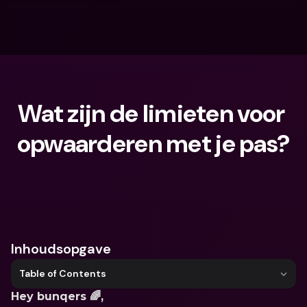
Wat zijn de limieten voor 
opwaarderen met je pas?
Waar ben je naar op zoek?
Inhoudsopgave
Table of Contents
Hey bunqers 🌈,