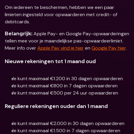
Om iedereen te beschermen, hebben we een paar 
limieten ingesteld voor opwaarderen met credit- of 
debitcards.
 Apple Pay- en Google Pay-opwaarderingen 
Belangrijk:
tellen mee voor je maandelijkse pas-opwaardeerlimiet. 
Meer info over 
Apple Pay vind je hier
 en 
Google Pay hier
.
Nieuwe rekeningen tot 1 maand oud
Je kunt maximaal €1.200 in 30 dagen opwaarderen
Je kunt maximaal €800 in 7 dagen opwaarderen
Je kunt maximaal €500 per 24 uur opwaarderen
Reguliere rekeningen ouder dan 1 maand
Je kunt maximaal €2.000 in 30 dagen opwaarderen
Je kunt maximaal €1.500 in 7 dagen opwaarderen