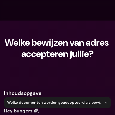
Welke bewijzen van adres 
accepteren jullie?
Waar ben je naar op zoek?
Inhoudsopgave
Welke documenten worden geaccepteerd als bewijs van adres?
Hey bunqers 🌈,