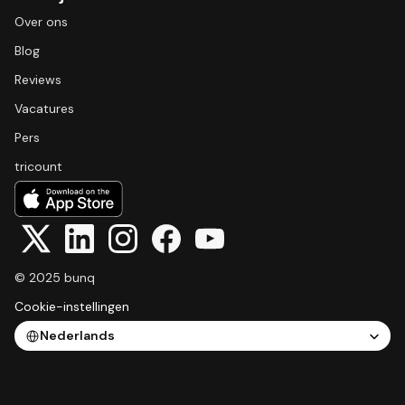
Over ons
Blog
Reviews
Vacatures
Pers
tricount
© 2025 bunq
Cookie-instellingen
Select Language
Nederlands