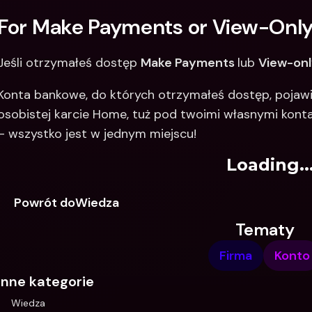
For Make Payments or View-Only
Jeśli otrzymałeś dostęp 
Make Payments 
lub 
View-on
Konta bankowe, do których otrzymałeś dostęp, pojawią
osobistej karcie Home, tuż pod twoimi własnymi kontam
– wszystko jest w jednym miejscu! 
Loading..
Powrót doWiedza
Tematy
Firma
Konto
Inne kategorie
Wiedza