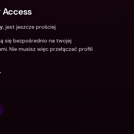
 Access 
ly
, jest jeszcze prościej. 
 się bezpośrednio na twojej 
i. Nie musisz więc przełączać profili 
.