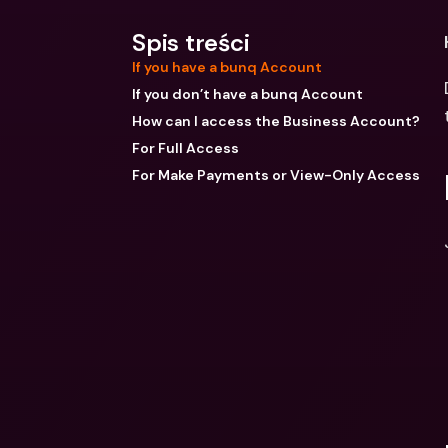
Spis treści
If you have a bunq Account
If you don’t have a bunq Account
How can I access the Business Account?
For Full Access
For Make Payments or View-Only Access