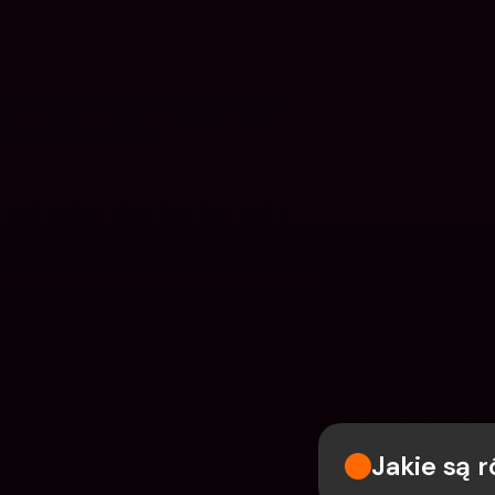
Jakie są 