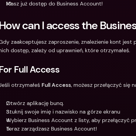
Masz już dostęp do Business Account!
How can I access the Busine
Gdy zaakceptujesz zaproszenie, znalezienie kont jest p
nich dostęp, zależy od uprawnień, które otrzymałeś.
For Full Access
Jeśli otrzymałeś 
Full Access
, możesz przełączyć się na 
Otwórz aplikację bunq.
Stuknij swoje imię i nazwisko na górze ekranu 
Wybierz Business Account z listy, aby przełączyć pro
Teraz zarządzasz Business Account! 