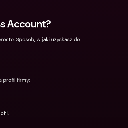
ss Account?
roste. Sposób, w jaki uzyskasz do 
profil firmy: 
fil.