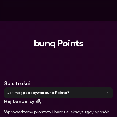
bunq Points
Czego szukasz?
Spis treści
Jak mogę zdobywać bunq Points?
Hej bunqerzy 🌈,
Wprowadzamy prostszy i bardziej ekscytujący sposób 