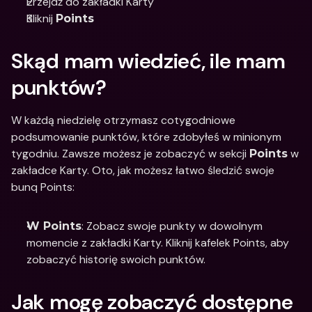
Przejdź do zakładki Karty 
Kliknij 
Points
Skąd mam wiedzieć, ile mam 
punktów?
W każdą niedzielę otrzymasz cotygodniowe 
podsumowanie punktów, które zdobyłeś w minionym 
tygodniu. Zawsze możesz je zobaczyć w sekcji 
 w 
Points
zakładce Karty. Oto, jak możesz łatwo śledzić swoje 
bunq Points:
: Zobacz swoje punkty w dowolnym 
W Points
momencie z zakładki Karty. Kliknij kafelek Points, aby 
zobaczyć historię swoich punktów.
Jak mogę zobaczyć dostępne 