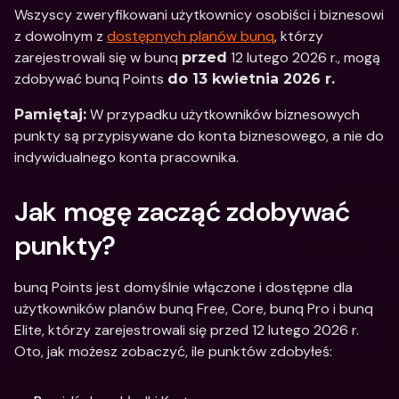
Wszyscy zweryfikowani użytkownicy osobiści i biznesowi 
z dowolnym z 
dostępnych planów bunq
, którzy 
zarejestrowali się w bunq 
 12 lutego 2026 r., mogą 
przed
zdobywać bunq Points 
do 13 kwietnia 2026 r.
 W przypadku użytkowników biznesowych 
Pamiętaj:
punkty są przypisywane do konta biznesowego, a nie do 
indywidualnego konta pracownika.
Jak mogę zacząć zdobywać 
punkty?
bunq Points jest domyślnie włączone i dostępne dla 
użytkowników planów bunq Free, Core, bunq Pro i bunq 
Elite, którzy zarejestrowali się przed 12 lutego 2026 r. 
Oto, jak możesz zobaczyć, ile punktów zdobyłeś: