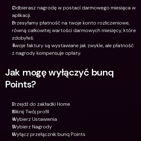
Odbierasz nagrodę w postaci darmowego miesiąca w 
aplikacji.
Przesyłamy płatność na twoje konto rozliczeniowe, 
równą całkowitej wartości darmowych miesięcy, które 
zdobyłeś.
Twoje faktury są wystawiane jak zwykle, ale płatność 
z nagrody kompensuje opłaty.
Jak mogę wyłączyć bunq 
Points?
Przejdź do zakładki Home 
Kliknij Twój profil 
Wybierz Ustawienia 
Wybierz Nagrody 
Wyłącz przełącznik bunq Points