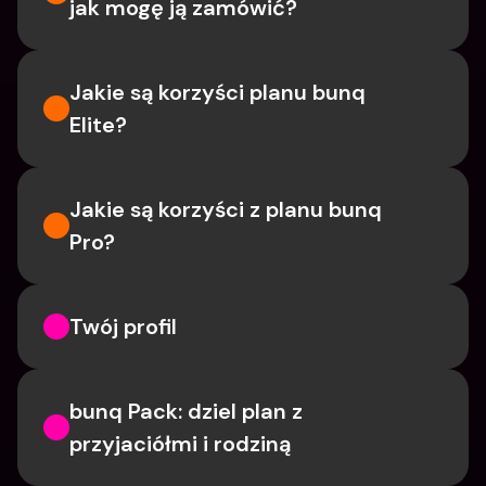
jak mogę ją zamówić?
Jakie są korzyści planu bunq 
Elite?
Jakie są korzyści z planu bunq 
Pro?
Twój profil
bunq Pack: dziel plan z 
przyjaciółmi i rodziną