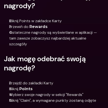
nagrody?
Kliknij Points w zakładce Karty
Przewiń do 
Rewards
Ostateczne nagrody są wyświetlane w aplikacji — 
tam zawsze zobaczysz najbardziej aktualne 
szczegóły
Jak mogę odebrać swoją 
nagrodę?
Przejdź do zakładki Karty 
Kliknij 
Points
Wybierz swoje nagrody w sekcji "Rewards"
Kliknij "Claim", a wymagane punkty zostaną odjęte