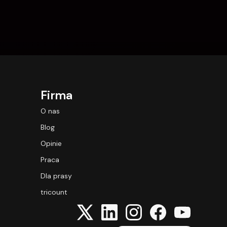
Firma
O nas
Blog
Opinie
Praca
Dla prasy
tricount