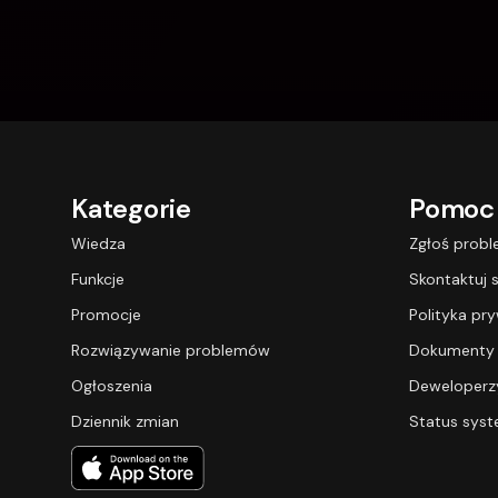
Kategorie
Pomoc
Wiedza
Zgłoś prob
Funkcje
Skontaktuj s
Promocje
Polityka pr
Rozwiązywanie problemów
Dokumenty
Ogłoszenia
Deweloperz
Dziennik zmian
Status sys