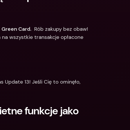
 Green Card.
  Rób zakupy bez obaw! 
 na wszystkie transakcje opłacone 
s Update 13! Jeśli Cię to ominęło, 
etne funkcje jako 