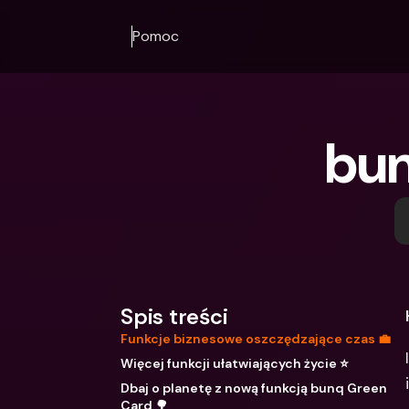
Pomoc
bun
Spis treści
Funkcje biznesowe oszczędzające czas 💼
Więcej funkcji ułatwiających życie ⭐️
Dbaj o planetę z nową funkcją bunq Green
Card 🌳