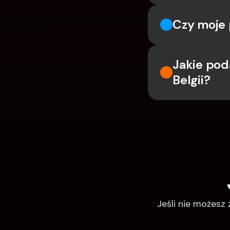
Czy moje 
Jakie pod
Belgii?
Jeśli nie możesz