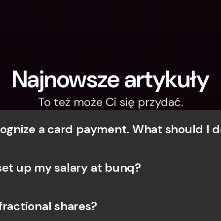
Najnowsze artykuły
To też może Ci się przydać.
ecognize a card payment. What should I d
set up my salary at bunq?
fractional shares?