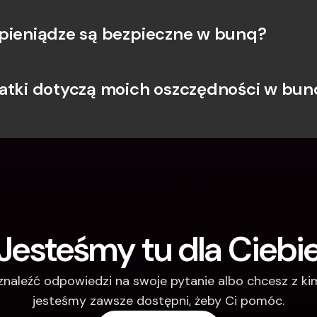
pieniądze są bezpieczne w bunq?
atki dotyczą moich oszczędności w bunq
Jesteśmy tu dla Ciebi
 znaleźć odpowiedzi na swoje pytanie albo chcesz z k
jesteśmy zawsze dostępni, żeby Ci pomóc.