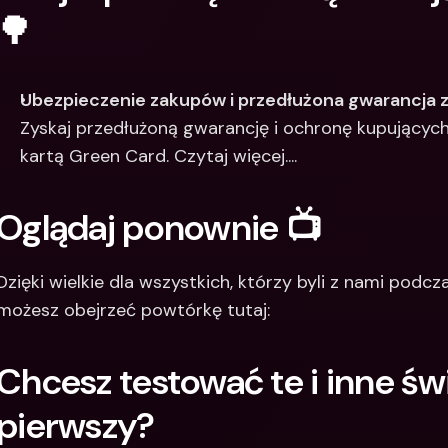
🌳
Ubezpieczenie zakupów i przedłużona gwarancja z
Zyskaj przedłużoną gwarancję i ochronę kupujących
kartą Green Card. Czytaj więcej....
Oglądaj ponownie 📺
Dzięki wielkie dla wszystkich, którzy byli z nami podcza
możesz obejrzeć powtórkę tutaj: 
Chcesz testować te i inne świ
pierwszy?