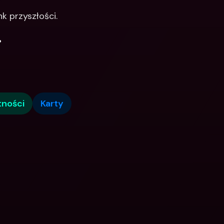
k przyszłości.
.
tności
Karty